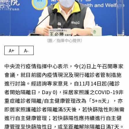
（圖／指揮中心提供）
A+
A-
中央流行疫情指揮中心表示，今(2)日上午召開專家
會議，就目前國內疫情現況及現行確診者管制措施
進行討論。經諮詢專家意見，自11月14日起(確診
者開始隔離日，Day 0)，採居家照護之COVID-19非
重症確診者隔離/自主健康管理改為「5+n天」，亦
即居家照護確診者隔離滿5天後，若快篩陰性則無需
進行自主健康管理；若快篩陽性應持續進行自主健
康管理至快篩陰性日，或至距離解除隔離日滿7天。