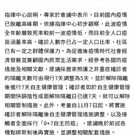
指揮中心說明，專家於會議中表示，目前國內疫情
已脫離高峰期，依據指揮中心初步觀察，此波疫情
全年齡層致死率較前一波疫情低，而目前全人口疫
苗涵蓋率高，確診人數亦已占一定人口比率，社區
已有一定之群體保護力。為促進後疫情時代社會經
濟發展並兼顧國內民眾生活需求，經參考各國防疫
措施及相關文獻，建議採居家照護之非重症確診者
的隔離天數可由現行7天調整為5天，並於解除隔離
後進行7天自主健康管理；確診者如於自主健康管理
期間快篩陰性或距解除隔離日已達7天，就可以解除
相關管制措施。此外，考量自11月7日起，將實施
確診者解除隔離後自主健康管理措施調整，以及接
觸者全面採行「0+7自主防疫」，建議晚於前述各
種鬆綁新制後再實施，並調整相關配套措施。