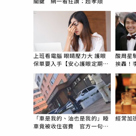
關鍵 網一看狂讚：超孝順
PR
上班看電腦 眼睛壓力大 護眼
酸周星
保單要入手【安心護眼定期眼
挨轟！
睛險】
年恩怨
PR
「車是我的、油也是我的」睡
經常加
車竟被收住宿費 官方一句話
打臉飯店