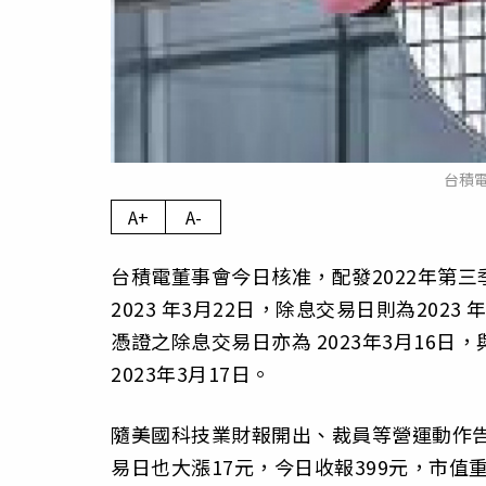
台積
A+
A-
台積電董事會今日核准，配發2022年第三
2023 年3月22日，除息交易日則為20
憑證之除息交易日亦為 2023年3月16
2023年3月17日。
隨美國科技業財報開出、裁員等營運動作
易日也大漲17元，今日收報399元，市值