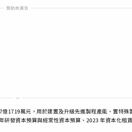
7億1719萬元，用於建置及升級先進製程產能、置特殊
 年研發資本預算與經常性資本預算、2023 年資本化租