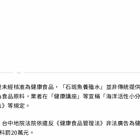
是未經核准為健康食品，「石斑魚養殖水」並非傳統提
為食品原料，業者在「健康講座」等宣稱「海洋活性小
法》等規定。
，台中地院法院依違反《健康食品管理法》非法廣告為
科罰20萬元。