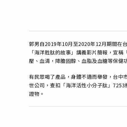
郭男自2019年10月至2020年12月期
「海洋胜肽的故事」講義影片簡報，宣稱
壓、血清，降膽固醇、血脂及血糖等保健
有民眾喝了產品，身體不適而舉發，台中市
世公司，查扣「海洋活性小分子肽」725
證物。