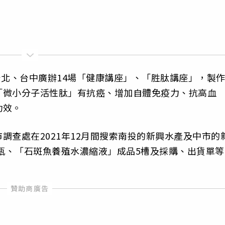
間在台北、台中廣辦14場「健康講座」、「胜肽講座」，製
「微小分子活性肽」有抗癌、增加自體免疫力、抗高血
功效。
調查處在2021年12月間搜索南投的新興水產及中市的
3瓶、「石斑魚養殖水濃縮液」成品5槽及採購、出貨單等