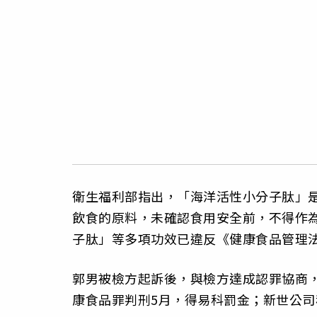
衛生福利部指出，「海洋活性小分子肽」
飲食的原料，未確認食用安全前，不得作
子肽」等多項功效已違反《健康食品管理
郭男被檢方起訴後，與檢方達成認罪協商
康食品罪判刑5月，得易科罰金；新世公司