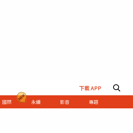
下載 APP
國際
永續
影音
專題