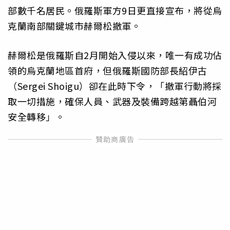
部數千名居民。俄羅斯軍方9日更直接宣布，將從烏
克蘭南部關鍵城市赫爾松撤軍。
赫爾松是俄羅斯自2月開始入侵以來，唯一有成功佔
領的烏克蘭地區首府，但俄羅斯國防部長紹伊古
（Sergei Shoigu）卻在此時下令，「撤軍行動將採
取一切措施，確保人員、武器及裝備跨越第聶伯河
安全轉移」。