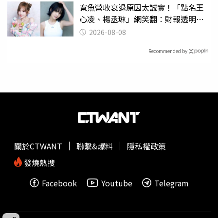
寬魚營收衰退原因太誠實！「點名王
心凌、楊丞琳」網笑翻：財報透明度
滿分
2026-08-08
Recommended by
關於CTWANT
聯繫&爆料
隱私權政策
發燒熱搜
Facebook
Youtube
Telegram