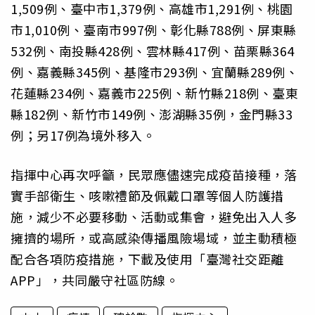
1,509例、臺中市1,379例、高雄市1,291例、桃園
市1,010例、臺南市997例、彰化縣788例、屏東縣
532例、南投縣428例、雲林縣417例、苗栗縣364
例、嘉義縣345例、基隆市293例、宜蘭縣289例、
花蓮縣234例、嘉義市225例、新竹縣218例、臺東
縣182例、新竹市149例、澎湖縣35例，金門縣33
例；另17例為境外移入。
指揮中心再次呼籲，民眾應儘速完成疫苗接種，落
實手部衛生、咳嗽禮節及佩戴口罩等個人防護措
施，減少不必要移動、活動或集會，避免出入人多
擁擠的場所，或高感染傳播風險場域，並主動積極
配合各項防疫措施，下載及使用「臺灣社交距離
APP」，共同嚴守社區防線。