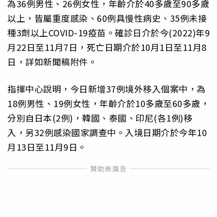
為36例男性、26例女性，年齡介於40多歲至90多歲
以上，皆屬重度感染、60例具慢性病史、35例未接
種3劑以上COVID-19疫苗。確診日介於今(2022)年9
月22日至11月7日，死亡日期介於10月1日至11月8
日，詳如新聞稿附件。
指揮中心說明，今日新增37例境外移入個案中，為
18例男性、19例女性，年齡介於10多歲至60多歲，
分別自日本(2例)，韓國、泰國、印尼(各1例)移
入，另32例感染國家調查中。入境日期介於今年10
月13日至11月9日。