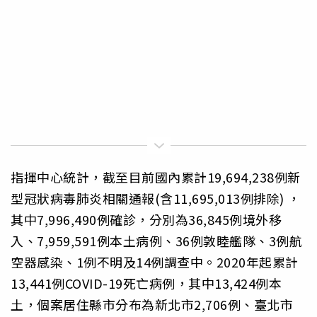
指揮中心統計，截至目前國內累計19,694,238例新
型冠狀病毒肺炎相關通報(含11,695,013例排除) ，
其中7,996,490例確診，分別為36,845例境外移
入、7,959,591例本土病例、36例敦睦艦隊、3例航
空器感染、1例不明及14例調查中。2020年起累計
13,441例COVID-19死亡病例，其中13,424例本
土，個案居住縣市分布為新北市2,706例、臺北市