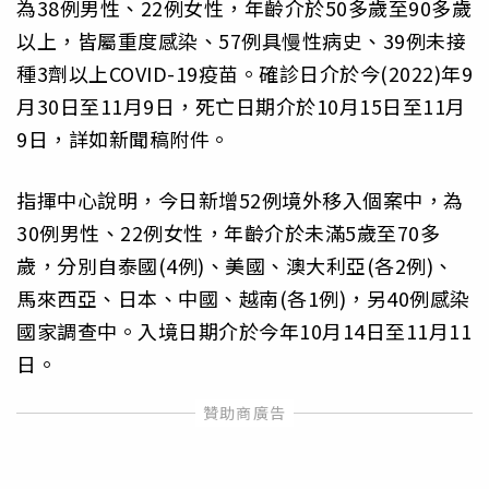
為38例男性、22例女性，年齡介於50多歲至90多歲
以上，皆屬重度感染、57例具慢性病史、39例未接
種3劑以上COVID-19疫苗。確診日介於今(2022)年9
月30日至11月9日，死亡日期介於10月15日至11月
9日，詳如新聞稿附件。
指揮中心說明，今日新增52例境外移入個案中，為
30例男性、22例女性，年齡介於未滿5歲至70多
歲，分別自泰國(4例)、美國、澳大利亞(各2例)、
馬來西亞、日本、中國、越南(各1例)，另40例感染
國家調查中。入境日期介於今年10月14日至11月11
日。