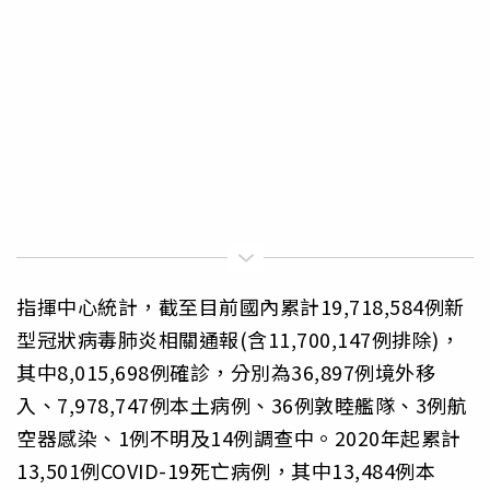
指揮中心統計，截至目前國內累計19,718,584例新
型冠狀病毒肺炎相關通報(含11,700,147例排除)，
其中8,015,698例確診，分別為36,897例境外移
入、7,978,747例本土病例、36例敦睦艦隊、3例航
空器感染、1例不明及14例調查中。2020年起累計
13,501例COVID-19死亡病例，其中13,484例本