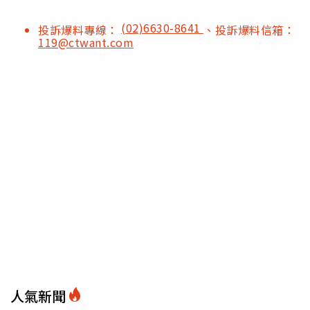
(02)6630-8641
投訴爆料專線：
、投訴爆料信箱：
119@ctwant.com
人氣新聞