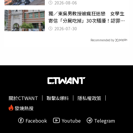
2026-08-06
獨／東吳男教授被瘋狂迷戀 女學生
寄信「分屍吃掉」30次騷擾！認罪免
關
2026-07-30
Recommended by
關於CTWANT
聯繫&爆料
隱私權政策
發燒熱搜
Facebook
Youtube
Telegram