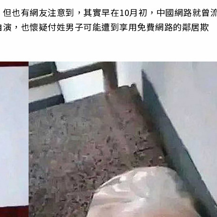
但也有網友注意到，其實早在10月初，中國網路就曾
自演，也懷疑付姓男子可能遭到享用免費網路的鄰居欺