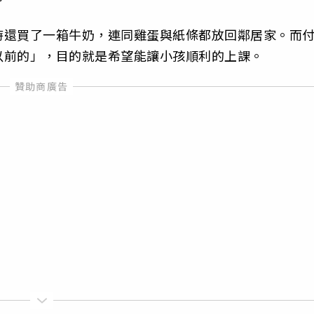
時還買了一箱牛奶，連同雞蛋與紙條都放回鄰居家。而
以前的」，目的就是希望能讓小孩順利的上課。