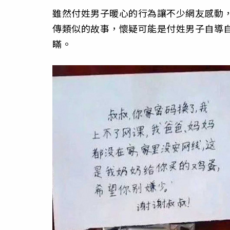
雖然付姓男子暖心的行為讓不少網友感動，
傳類似的故事，懷疑可能是付姓男子自導
瞞。