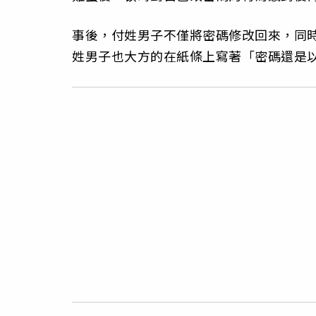
事後，付姓男子不僅將密碼修改回來，同
姓男子也大方的在紙條上寫著「密碼還是