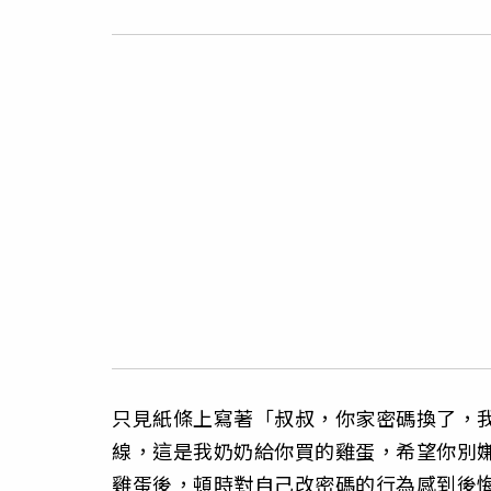
只見紙條上寫著「叔叔，你家密碼換了，
線，這是我奶奶給你買的雞蛋，希望你別
雞蛋後，頓時對自己改密碼的行為感到後