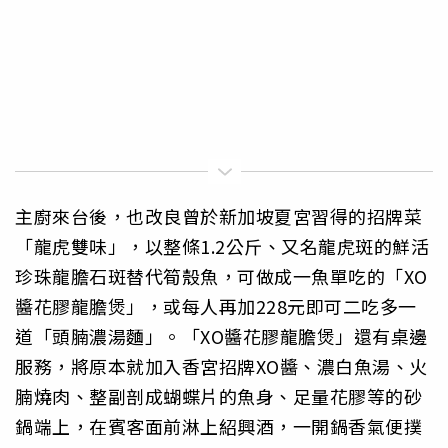
主廚來台後，也改良曾於新加坡夏宮習得的招牌菜
「龍虎雙味」，以整條1.2公斤、又名龍虎斑的鮮活
珍珠龍膽石斑替代筍殼魚，可做成一魚單吃的「XO
醬花膠龍膽煲」，或每人再加228元即可二吃多一
道「頭腩濃湯麵」。「XO醬花膠龍膽煲」還有桌邊
服務，將原本就加入香宮招牌XO醬、濃白魚湯、火
腩燒肉、整副剖成蝴蝶片的魚身、足量花膠等的砂
鍋端上，在賓客面前淋上紹興酒，一開鍋香氣便撲