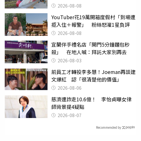
2026-08-08
YouTuber花19萬開箱度假村「到場遭
拒入住＋報警」 粉絲怒灌1星負評
2026-08-08
宜蘭伴手禮名店「開門5分鐘麵包秒
殺」 在地人喊：拜託大家別再去
2026-08-03
前員工才轉投李多慧！Joeman再談建
文爆紅 認「很清楚他的價值」
2026-08-06
慈濟遭詐走10.6億！ 李怡貞曝女律
師背景提4疑點
2026-08-07
Recommended by