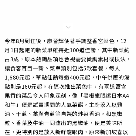
今年8月到任後，廖晉輝便著手調整香宮菜色，12
月1日起跑的新菜單維持近100道佳餚，其中新菜約
占3成，原本熱銷品項也會視需要微調素材或技法，
讓食客耳目一新。菜單類別包括5款套餐，每人
1,680元起，單點佳餚每道400元起，中午供應的港
點則是160元起。在這次推出菜色中，有兩道富含
果香的菜品令人印象深刻，像「黑椒龍眼爆日本A4
和牛」便是試賣期間的人氣菜餚，主廚滾入以雞
油、干蔥、薑與青蔥等自製的炒菜香油，和黑椒
粒、香葉及牛油一同濾出的黑椒油，便是美味所
在，更特別的是放入新鮮龍眼肉，原來新加坡喜以