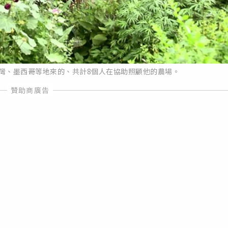
灣、墨西哥等地來的、共計8個人在協助照顧他的農場。