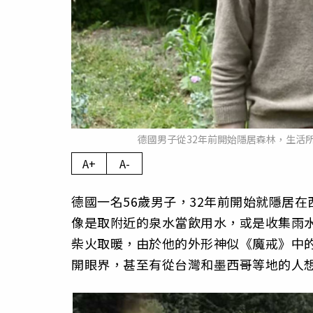
德國男子從32年前開始隱居森林，生活所需幾
A+
A-
德國一名56歲男子，32年前開始就隱居
像是取附近的泉水當飲用水，或是收集雨
柴火取暖，由於他的外形神似《魔戒》中的「
開眼界，甚至有從台灣和墨西哥等地的人