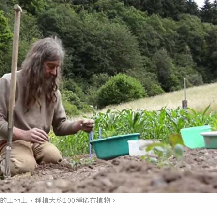
的土地上，種植大約100種稀有植物。