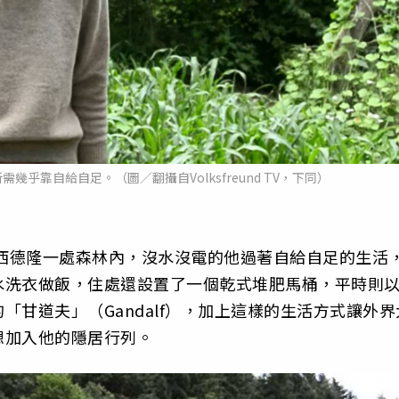
乎靠自給自足。（圖／翻攝自Volksfreund TV，下同）
在西德隆一處森林內，沒水沒電的他過著自給自足的生活
水洗衣做飯，住處還設置了一個乾式堆肥馬桶，平時則
甘道夫」（Gandalf），加上這樣的生活方式讓外界
想加入他的隱居行列。