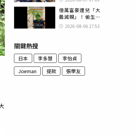
用鮮卑文寫詩？
億萬富豪遭兒「大
義滅親」！偷生子
怕曝光 竟盜鄰居
2026-08-06 17:53
身份辦假證落戶
關鍵熱搜
日本
李多慧
李怡貞
Joeman
提款
張學友
，
以
大