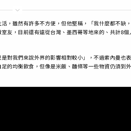
生活，雖然有許多不方便，但他堅稱，「我什麼都不缺
徵室友，目前還有遠從台灣、墨西哥等地來的、共計8個
只是對我們來說外界的影響相對較小」，不過索內曼也
自足的均衡飲食，但像是米飯、麵條等一些物資仍須到