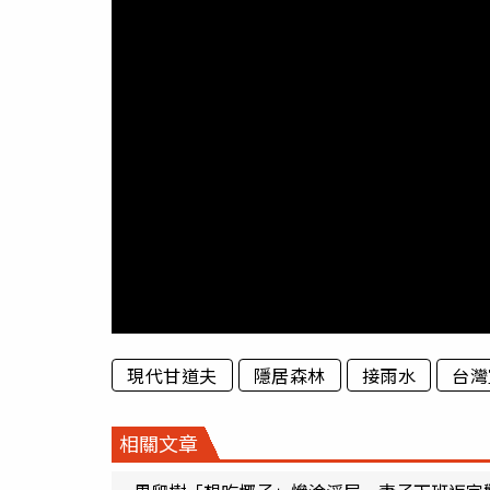
現代甘道夫
隱居森林
接雨水
台灣
相關文章