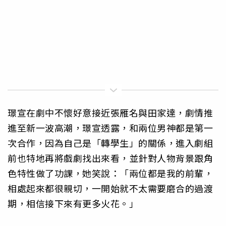
璟宣在劇中不懷好意接近張雁名與田家達，劇情推
進至新一波高潮，璟宣透露，和兩位男神都是第一
次合作，因為自己是「轉學生」的關係，進入劇組
前也特地再將戲劇找出來看，並針對人物背景跟角
色特性做了功課，她笑說：「兩位都是我的前輩，
相處起來都很親切，一開始就不太需要磨合的過渡
期，相信接下來有更多火花。」