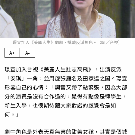
璟宣加入《美麗人生》劇組，挑戰反派角色。（圖／台視）
A+
A-
璟宣加入台視《美麗人生壯志高飛》，出演反派
「安琪」一角，並周旋張雁名及田家達之間。璟宣
形容自己的心情：「興奮又帶了點緊張，因為大部
分的演員是沒有合作過的，覺得有點像是轉學生，
新生入學，也很期待跟大家對戲的感覺會是如
何。」
劇中角色是外表天真無害的甜美女孩，其實是個城