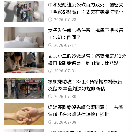
中和兒媳遭公公砍百刀致死 閨密揭
「全家都惡魔」：丈夫在老婆時懷孕
摔東西
2026-07-28
女子入住飯店遇停電 摸黑下樓被員
工告知：倒閉了
2026-07-17
丈夫小三假證做試管！癌妻開庭前1分
鐘再收離婚傳票 她崩潰：比八點檔
還扯
2026-07-31
檳榔攤助攻！85度C騎樓擺桌椅被告
檢翻28年舊判決認證非竊佔
2026-07-30
媳婦簽離婚沒先讓公婆同意！ 長輩
氣喊「在台灣法律無效」挨批
2026-07-08