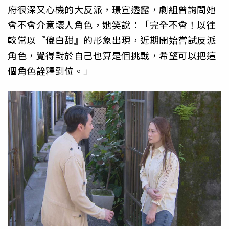
府很深又心機的大反派，璟宣透露，劇組曾詢問她
會不會介意壞人角色，她笑說：「完全不會！以往
較常以『傻白甜』的形象出現，近期開始嘗試反派
角色，覺得對於自己也算是個挑戰，希望可以把這
個角色詮釋到位。」