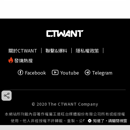
關於CTWANT
聯繫&爆料
隱私權政策
發燒熱搜
Facebook
Youtube
Telegram
© 2020 The CTWANT Company
本網站所刊載內容著作權屬王道旺台媒體股份有限公司所有或經授權
知道了，請關閉視窗
使用，他人非經授權不許轉載、重製、公開播送或公開傳輸。