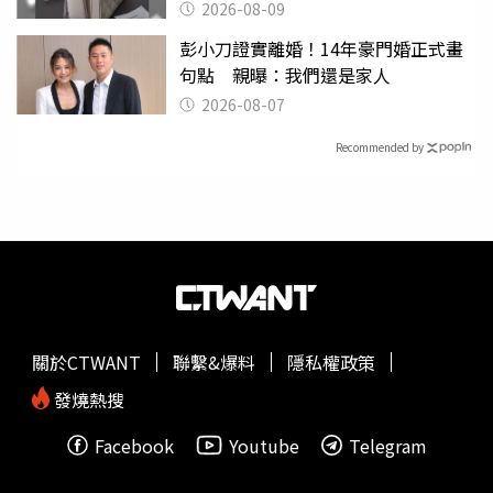
2026-08-09
彭小刀證實離婚！14年豪門婚正式畫
句點 親曝：我們還是家人
2026-08-07
Recommended by
關於CTWANT
聯繫&爆料
隱私權政策
發燒熱搜
Facebook
Youtube
Telegram