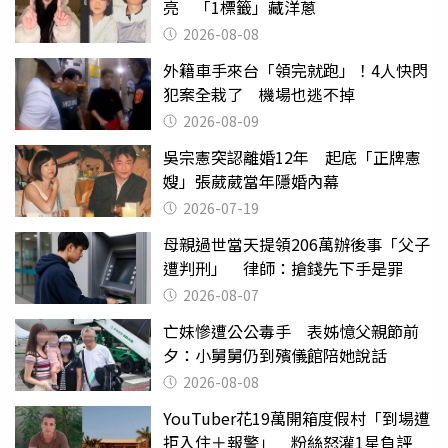
亮 「1標籤」藏洋蔥
2026-08-08
外籍車手來台「領完就跑」！4人快閃
犯案全栽了 機場也逃不掉
2026-08-09
吳宗憲突認離婚12年 起底「正牌憲
嫂」張葳葳當年隱婚內幕
2026-07-19
母親過世當天提領206萬辦後事「父子
遭判刑」 律師：搶錢先下手是罪
2026-08-07
亡妹慘遭公公毒手 表姊憶父親節前
夕：小舅舅仍到殯儀館陪她說話
2026-08-08
YouTuber花19萬開箱度假村「到場遭
拒入住＋報警」 粉絲怒灌1星負評