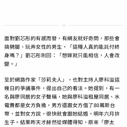
面對劉芯彤的有感而發，有網友就好奇問，那些會
搞劈腿、玩弄女性的男生，「這種人真的能託付終
身嗎？」劉芯彤則回：「想嫁就只能相信，人會改
變。」
至於網路作家「莎莉夫人」，也對主持人廖科溢這
幾日的爭議事件，提出自己的看法。她提到，有一
名與廖同居的女子聲稱，她與廖科溢租屋同居、水
電費都是女方負擔，男方還跟女方借了80萬新台
幣，並對女方說，很快就會跟她結婚，明年六月拚
生子。結果昨天才赫然從媒體得知，原來「廖太