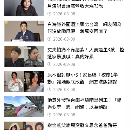
月演唱會爆滿營收大漲73%
2026-08-08
白海豚外圍環流襲北台灣 網友問為
何沒放颱風假 蔣萬安回應了
2026-08-09
丈夫怕痛不肯結紮！人妻連生3孩 控
遭家暴淚喊：真的好累
2026-08-08
原本很討厭小S！家長曝「校慶1舉
動」讓她徹底改觀 網友洗版認證
2026-08-08
他意外發現台鐵神級暗黑列車！「錯
過要等一週」網驚：以為絕跡
2026-08-08
謝金燕父凌晨突發文思念爸爸豬哥