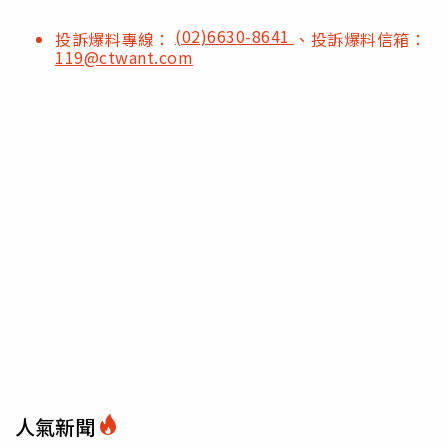
(02)6630-8641
投訴爆料專線：
、投訴爆料信箱：
119@ctwant.com
人氣新聞