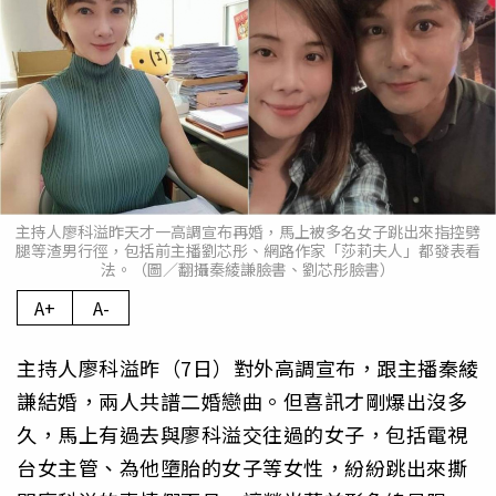
主持人廖科溢昨天才一高調宣布再婚，馬上被多名女子跳出來指控劈
腿等渣男行徑，包括前主播劉芯彤、網路作家「莎莉夫人」都發表看
法。（圖／翻攝秦綾謙臉書、劉芯彤臉書）
A+
A-
主持人廖科溢昨（7日）對外高調宣布，跟主播秦綾
謙結婚，兩人共譜二婚戀曲。但喜訊才剛爆出沒多
久，馬上有過去與廖科溢交往過的女子，包括電視
台女主管、為他墮胎的女子等女性，紛紛跳出來撕