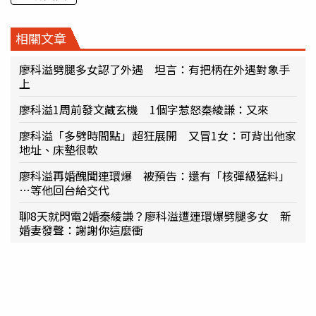
相關文章
廖科溢劈腿多女認了外遇 坦言：有把柄在外遇對象手
上
廖科溢1周前發文藏玄機 1個字惹怒秦綾謙：又來
廖科溢「多劈時間點」超狂展開 又冒1女：可背出他家
地址、床墊很軟
廖科溢再婚醜聞連環爆 被預告：還有「核彈級猛料」
…等他回台給交代
聊8天就閃電2婚秦綾謙？廖科溢遭連環爆劈腿多女 新
婚妻發聲：謝謝你這麼衝