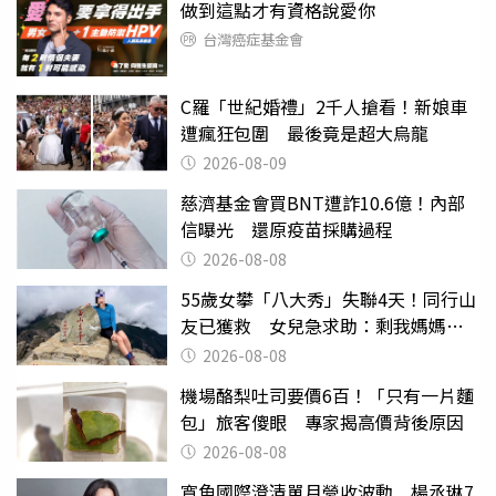
做到這點才有資格說愛你
台灣癌症基金會
C羅「世紀婚禮」2千人搶看！新娘車
遭瘋狂包圍 最後竟是超大烏龍
2026-08-09
慈濟基金會買BNT遭詐10.6億！內部
信曝光 還原疫苗採購過程
2026-08-08
55歲女攀「八大秀」失聯4天！同行山
友已獲救 女兒急求助：剩我媽媽還
沒找到
2026-08-08
機場酪梨吐司要價6百！「只有一片麵
包」旅客傻眼 專家揭高價背後原因
2026-08-08
寬魚國際澄清單月營收波動 楊丞琳7