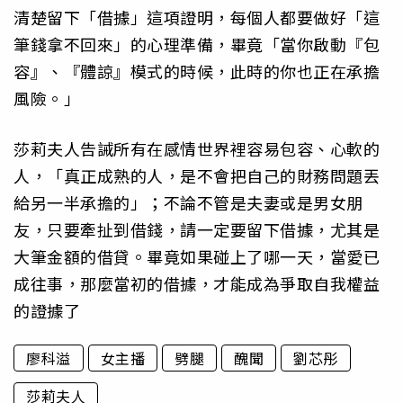
清楚留下「借據」這項證明，每個人都要做好「這
筆錢拿不回來」的心理準備，畢竟「當你啟動『包
容』、『體諒』模式的時候，此時的你也正在承擔
風險。」
莎莉夫人告誡所有在感情世界裡容易包容、心軟的
人，「真正成熟的人，是不會把自己的財務問題丟
給另一半承擔的」；不論不管是夫妻或是男女朋
友，只要牽扯到借錢，請一定要留下借據，尤其是
大筆金額的借貸。畢竟如果碰上了哪一天，當愛已
成往事，那麼當初的借據，才能成為爭取自我權益
的證據了
廖科溢
女主播
劈腿
醜聞
劉芯彤
莎莉夫人