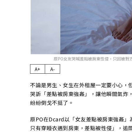
原PO女友哭喊差點被房東性侵，只因被對方
A+
A-
不論是男生、女生在外租屋一定要小心，
哭訴「差點被房東強姦」，讓他瞬間氣炸
紛紛倒戈不挺了。
原PO在Dcard以「女友差點被房東強
只有穿睡衣遇到房東，差點被性侵」，追