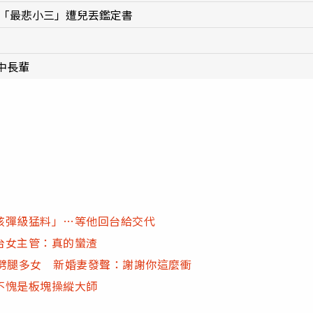
宣「最悲小三」遭兒丟鑑定書
中長輩
核彈級猛料」…等他回台給交代
台女主管：真的蠻渣
爆劈腿多女 新婚妻發聲：謝謝你這麼衝
不愧是板塊操縱大師