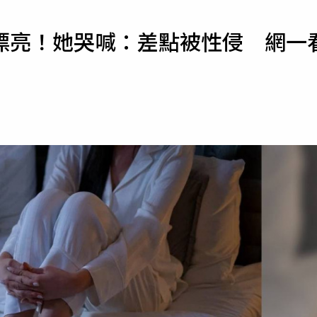
寵物
漂亮！她哭喊：差點被性侵 網一
運勢
運動
梅酒