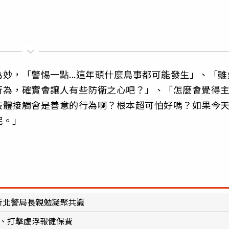
妙，「警惕一點...這年頭什麼鳥事都可能發生」、「雖
行為，確實會讓人有些防衛之心吧？」、「怎麼會覺得
肢體接觸會是善意的行為啊？根本超可怕好嗎？如果今
呢。」
新北警局長親勉凝聚共識
用、打擊虛浮報健保費