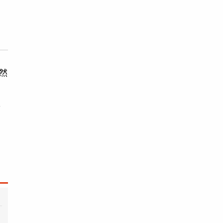
然
主
天