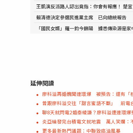
王凱演反派路人認出竟指：你會有報應！ 楚
賴清德決定參選民進黨主席 已向總統報告
「國民女婿」羅一鈞今篩陽 據悉傳染源是家
延伸閱讀
廖科溢再婚醜聞連環爆 被預告：還有「
曾跟廖科溢交往「甜言蜜語不斷」 前電
聊8天就閃電2婚秦綾謙？廖科溢遭連環
炎亞綸發完台積電文就地震 萬人笑爛：
更多最新熱門議題：中聯致癌油風暴