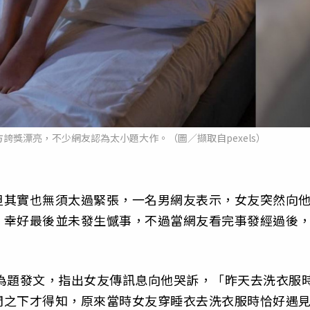
誇獎漂亮，不少網友認為太小題大作。（圖／擷取自pexels）
但其實也無須太過緊張，一名男網友表示，女友突然向
，幸好最後並未發生憾事，不過當網友看完事發經過後
姦」為題發文，指出女友傳訊息向他哭訴，「昨天去洗衣服
問之下才得知，原來當時女友穿睡衣去洗衣服時恰好遇