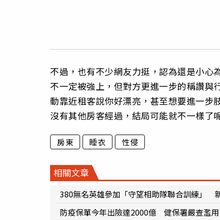
不過，也有不少網友力挺，認為還是小心為
不一定被強上，但對方更進一步的稱讚與
動靠近租客說你好漂亮，甚至想要進一步
沒有其他房客經過，結局可能就不一樣了
房東
睡衣
性侵
相關文章
380無名英雄參加「守望相助隊聯合訓練」 
防疫保單今年出險達2000億 健保署嚴查濫