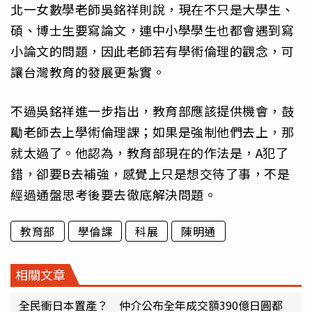
北一女數學老師吳銘祥則說，現在不只是大學生、
碩、博士生要寫論文，連中小學學生也都會遇到寫
小論文的問題，因此老師若有學術倫理的觀念，可
讓台灣教育的發展更紮實。
不過吳銘祥進一步指出，教育部應該提供機會，鼓
勵老師去上學術倫理課；如果是強制他們去上，那
就太過了。他認為，教育部現在的作法是，A犯了
錯，卻要B去補強，感覺上只是想交待了事，不是
經過通盤思考後要去徹底解決問題。
教育部
學倫課
科展
陳明通
相關文章
全民衝日本置產？ 仲介公布全年成交額390億日圓都