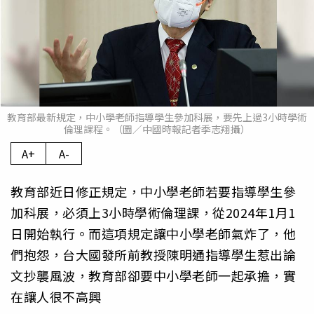
教育部最新規定，中小學老師指導學生參加科展，要先上過3小時學術
倫理課程。（圖／中國時報記者季志翔攝）
A+
A-
教育部近日修正規定，中小學老師若要指導學生參
加科展，必須上3小時學術倫理課，從2024年1月1
日開始執行。而這項規定讓中小學老師氣炸了，他
們抱怨，台大國發所前教授陳明通指導學生惹出論
文抄襲風波，教育部卻要中小學老師一起承擔，實
在讓人很不高興