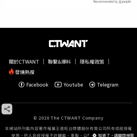
Recommended by
關於CTWANT
聯繫&爆料
隱私權政策
發燒熱搜
Facebook
Youtube
Telegram
© 2020 The CTWANT Company
本網站所刊載內容著作權屬王道旺台媒體股份有限公司所有或經授權
使用，他人非經授權不許轉載、重製、公開播送或公開傳輸。
知道了，請關閉視窗