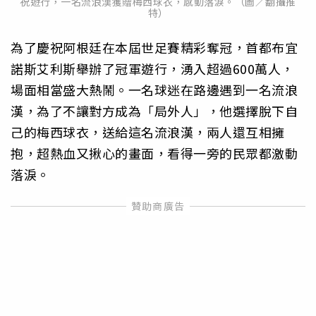
祝遊行，一名流浪漢獲贈梅西球衣，感動落淚。（圖／翻攝推
特）
為了慶祝阿根廷在本屆世足賽精彩奪冠，首都布宜
諾斯艾利斯舉辦了冠軍遊行，湧入超過600萬人，
場面相當盛大熱鬧。一名球迷在路邊遇到一名流浪
漢，為了不讓對方成為「局外人」，他選擇脫下自
己的梅西球衣，送給這名流浪漢，兩人還互相擁
抱，超熱血又揪心的畫面，看得一旁的民眾都激動
落淚。