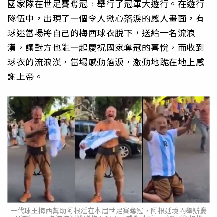
國家隊在世足賽奪冠，舉行了冠軍大遊行。在遊行
隊伍中，出現了一個令人揪心落淚的感人畫面，有
球迷當場將自己的梅西球衣脫下，送給一名流浪
漢，讓對方也能一起慶祝國家奪冠的喜悅，而收到
球衣的流浪漢，當場感動落淚，激動地跪在地上感
謝上帝。
一代球王梅西幫助阿根廷在本屆世足賽奪冠，阿根廷境內舉辦慶