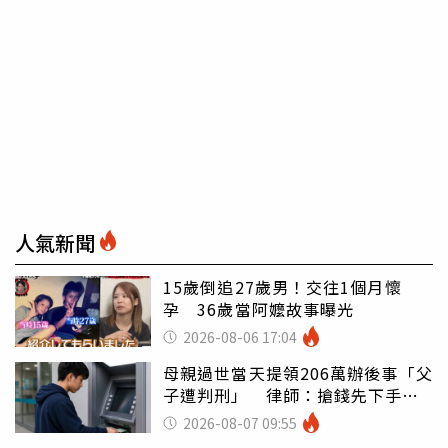
人氣新聞
15歲倒追27歲男！交往1個月懷
孕 36歲當阿嬤故事曝光
2026-08-06 17:04
母親過世當天提領206萬辦後事「父
子遭判刑」 律師：搶錢先下手是
罪
2026-08-07 09:55