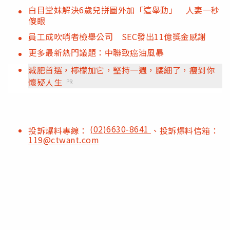
白目堂妹解決6歲兒拼圖外加「這舉動」 人妻一秒
傻眼
員工成吹哨者檢舉公司 SEC發出11億獎金感謝
更多最新熱門議題：中聯致癌油風暴
減肥首選，檸檬加它，堅持一週，腰細了，瘦到你
懷疑人生
PR
(02)6630-8641
投訴爆料專線：
、投訴爆料信箱：
119@ctwant.com