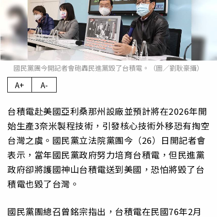
國民黨團今開記者會砲轟民進黨毀了台積電。（圖／劉耿豪攝）
A+
A-
台積電赴美國亞利桑那州設廠並預計將在2026年開
始生產3奈米製程技術，引發核心技術外移恐有掏空
台灣之虞。國民黨立法院黨團今（26）日開記者會
表示，當年國民黨政府努力培育台積電，但民進黨
政府卻將護國神山台積電送到美國，恐怕將毀了台
積電也毀了台灣。
國民黨團總召曾銘宗指出，台積電在民國76年2月