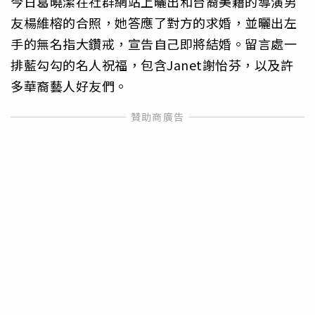
今日葛曉潔在社群網站上曬出和台裔美籍的導演男
友楊維榕的合照，她答應了對方的求婚，並曬出左
手的無名指大鑽戒，宣告自己即將結婚。留言處一
排藍勾勾的名人祝福，包含Janet謝怡芬，以及許
多華裔藝人好友們。