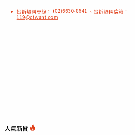
(02)6630-8641
投訴爆料專線：
、投訴爆料信箱：
119@ctwant.com
人氣新聞