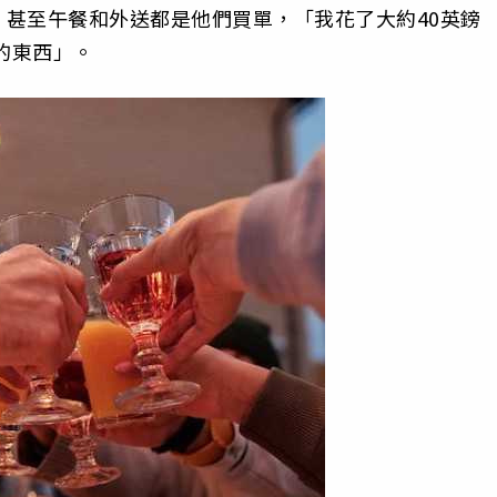
甚至午餐和外送都是他們買單，「我花了大約40英鎊
的東西」。