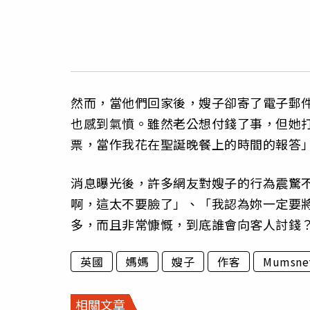
然而，當他們回家後，嫂子卻寄了電子郵件
也感到氣憤。雖然老公想付錢了事，但她
票，當作我花在聖誕晚餐上的時間的報答
消息曝光後，許多網友對嫂子的行為震驚
啊，這太不要臉了」、「我認為妳一定要
多，而且非常慷慨，到底誰會向客人討錢
英國
媽媽
嫂子
作客
Mumsne
相關文章