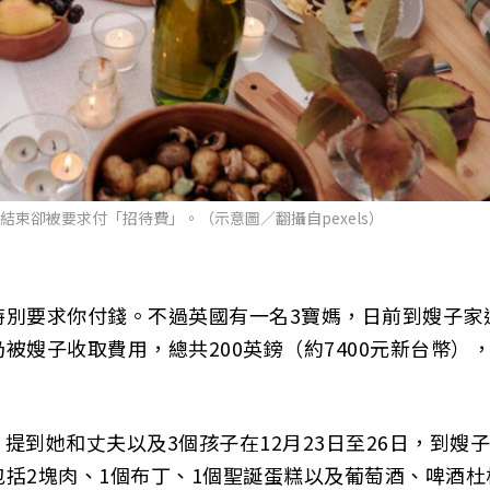
結束卻被要求付「招待費」。（示意圖／翻攝自pexels）
特別要求你付錢。不過英國有一名3寶媽，日前到嫂子家
嫂子收取費用，總共200英鎊（約7400元新台幣）
提到她和丈夫以及3個孩子在12月23日至26日，到嫂子
括2塊肉、1個布丁、1個聖誕蛋糕以及葡萄酒、啤酒杜