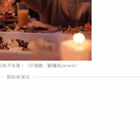
為不合理。（示意圖／翻攝自pexels）