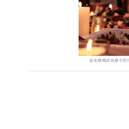
這名媽媽認為嫂子的行