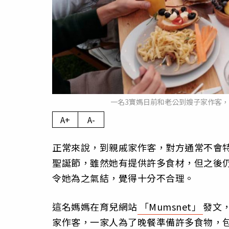
一名3寶媽日前和老公到嫂子家作客，
A+
A-
正常來說，到親戚家作客，對方通常不會
聖誕節，雖然她有提供許多食材，但之後仍被
令她為之氣結，覺得十分不合理。
這名媽媽在育兒網站
「Mumsnet」
發文，
家作客，一家人為了晚餐準備許多食物，包