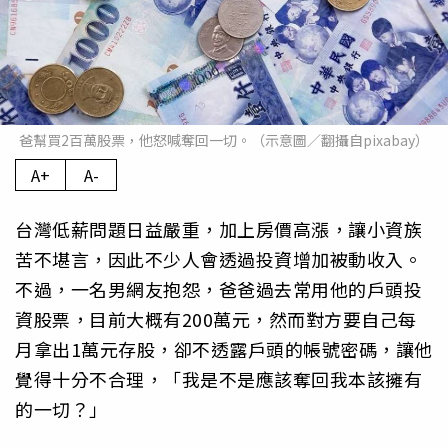
爸幫買2百萬股票，他怒喊奪回一切。（示意圖／翻攝自pixabay）
A+
A-
台灣低薪問題日益嚴重，加上房價高漲，讓小資族
苦不堪言，因此不少人會透過投資增加被動收入。
不過，一名男網友抱怨，爸爸過去常用他的戶頭投
資股票，目前大概有200萬元，然而對方要自己每
月拿出1萬元存股，卻不透露戶頭的帳號密碼，讓他
覺得十分不合理，「我是不是應該奪回我本該擁有
的一切？」