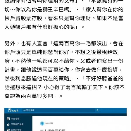
感謝你有個會叫你理財的父母」、「本該擁有的一
切…你以為你是獅王辛巴嗎」、「家人幫你在你的
帳戶買股票存股，看來只是幫你理財。如果不是當
人頭帳戶那有什麼好擔心的呢」。
另外，也有人直言「這兩百萬你一毛都沒出，會在
你戶頭只是單純你爸對你好，不想之後繳稅給政
府，不然他一毛都可以不給你。又或者你寫出一份
計畫，跟他說這兩百萬給你，你會去做什麼投資，
然後利息勝過他現在的策略」、「不好好聽爸爸的
話還想來這招？ 小心得了兩百萬輸了天下。你該不
會認為兩百萬很多吧」。