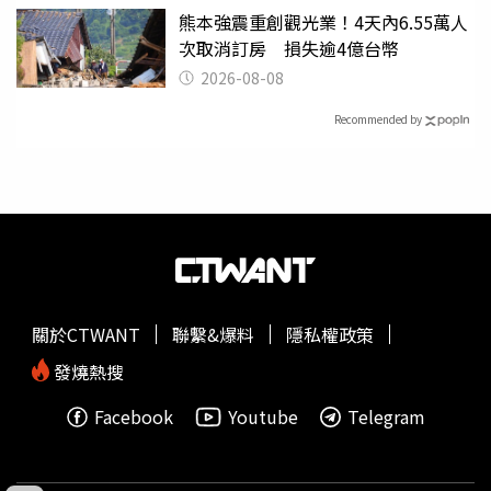
熊本強震重創觀光業！4天內6.55萬人
次取消訂房 損失逾4億台幣
2026-08-08
Recommended by
關於CTWANT
聯繫&爆料
隱私權政策
發燒熱搜
Facebook
Youtube
Telegram