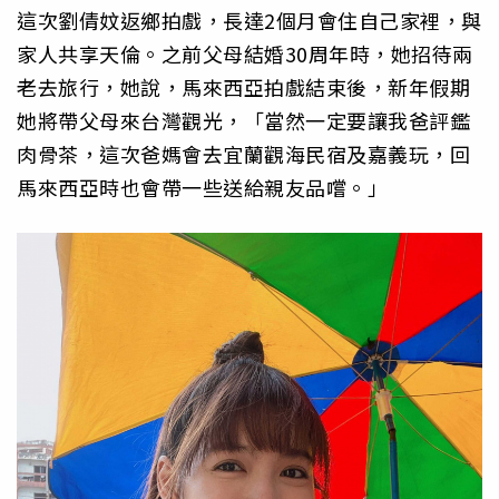
這次劉倩妏返鄉拍戲，長達2個月會住自己家裡，與
家人共享天倫。之前父母結婚30周年時，她招待兩
老去旅行，她說，馬來西亞拍戲結束後，新年假期
她將帶父母來台灣觀光，「當然一定要讓我爸評鑑
肉骨茶，這次爸媽會去宜蘭觀海民宿及嘉義玩，回
馬來西亞時也會帶一些送給親友品嚐。」