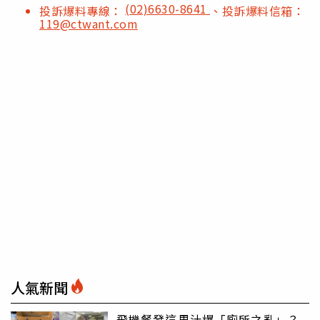
(02)6630-8641
投訴爆料專線：
、投訴爆料信箱：
119@ctwant.com
人氣新聞
飛機餐發這果汁爆「廁所之亂」？