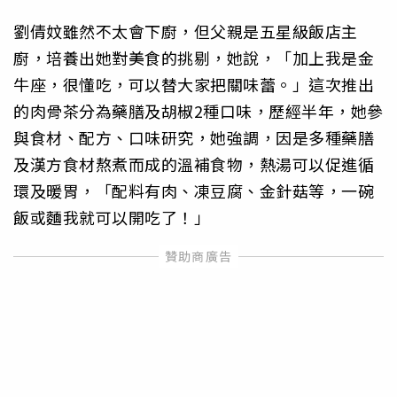
劉倩妏雖然不太會下廚，但父親是五星級飯店主
廚，培養出她對美食的挑剔，她說，「加上我是金
牛座，很懂吃，可以替大家把關味蕾。」這次推出
的肉骨茶分為藥膳及胡椒2種口味，歷經半年，她參
與食材、配方、口味研究，她強調，因是多種藥膳
及漢方食材熬煮而成的溫補食物，熱湯可以促進循
環及暖胃，「配料有肉、凍豆腐、金針菇等，一碗
飯或麵我就可以開吃了！」