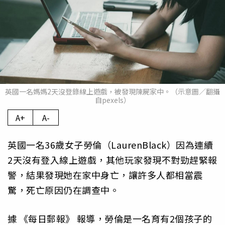
英國一名媽媽2天沒登錄線上遊戲，被發現陳屍家中。（示意圖／翻攝
自pexels）
A+
A-
英國一名36歲女子勞倫（LaurenBlack）因為連續
2天沒有登入線上遊戲，其他玩家發現不對勁趕緊報
警，結果發現她在家中身亡，讓許多人都相當震
驚，死亡原因仍在調查中。
據
《每日郵報》
報導，勞倫是一名育有2個孩子的