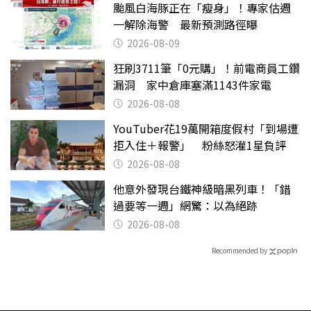
颱風白海豚正在「瘦身」！專家估週
一解除海警 最新預測路徑曝
2026-08-09
狂刷3711筆「0元購」！前電商員工鑽
漏洞 家中倉庫塞滿1143件家電
2026-08-08
YouTuber花19萬開箱度假村「到場遭
拒入住＋報警」 粉絲怒灌1星負評
2026-08-08
他意外發現台鐵神級暗黑列車！「錯
過要等一週」網驚：以為絕跡
2026-08-08
Recommended by