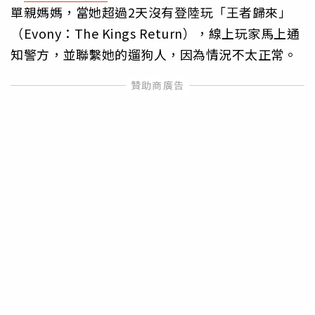
單親媽媽，當她超過2天沒有登陸玩「王者歸來」
（Evony：The Kings Return），線上玩家馬上通
知警方，並聯繫她的遛狗人，因為情況不太正常。