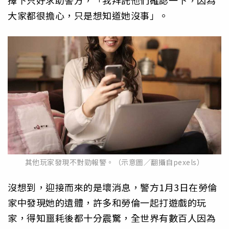
擇下只好求助警方，「我拜託他們確認一下，因為
大家都很擔心，只是想知道她沒事」。
其他玩家發現不對勁報警。（示意圖／翻攝自pexels）
沒想到，迎接而來的是壞消息，警方1月3日在勞倫
家中發現她的遺體，許多和勞倫一起打遊戲的玩
家，得知噩耗後都十分震驚，全世界有數百人因為