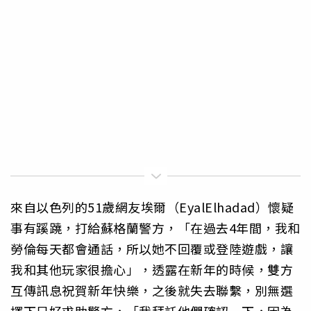
來自以色列的51歲網友埃爾（EyalElhadad）懷疑
事有蹊蹺，打給蘇格蘭警方，「在過去4年間，我和
勞倫每天都會通話，所以她不回覆或登陸遊戲，讓
我和其他玩家很擔心」，透露在新年的時候，雙方
互傳訊息祝賀新年快樂，之後就失去聯繫，別無選