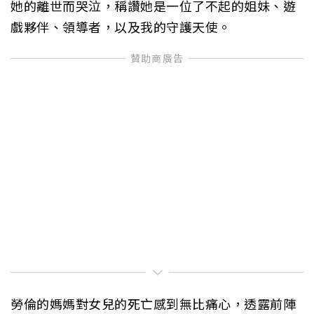
她的離世而哭泣，稱讚她是一位了不起的姐妹、遊
戲夥伴、領導者，以及我的守護天使。
勞倫的媽媽對女兒的死亡感到無比痛心，透露前陣