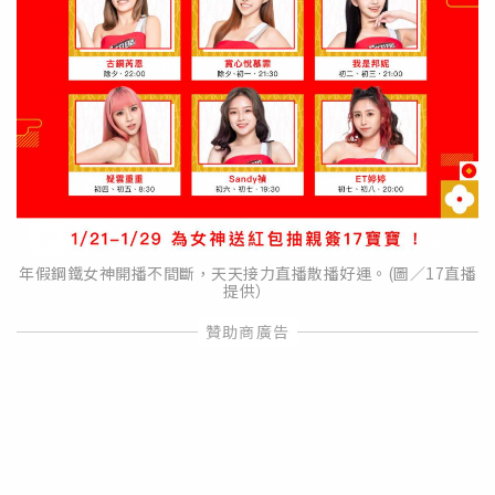
年假鋼鐵女神開播不間斷，天天接力直播散播好運。(圖／17直播
提供）