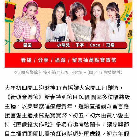
《街頭音樂節》特別節目年初四登場。(圖／17直播提供）
大年初四開工迎財神17直播讓大家開工別難過，
《街頭音樂節》新春特別節目DJ圓圓率多位唱將級
主播，以美聲獻唱療癒賀年，還讓直播觀眾留言應
援喜愛主播抽萬點寶寶幣。初五、初六由黃小愛主
持《壓歲錢大作戰》多項有趣考驗關卡，讓參與節
目主播們闖關比賽搶紅包賺額外壓歲錢。初六年假