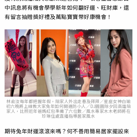
中訊息將有機會學學新年如何翻好運、旺財庫，還
有留言抽贈獎好禮及萬點寶寶幣好康機會！
林俞汝每年都把握年假，陪家人外出走春及拜拜／星座女神白瑜
初六晚將上線教大家兔年如何開運防小人／DJ圓圓除夕回高雄陪
家人，比照近年爸媽紅包準備了六位數／風水專家木木老師將在
珍琳住處直播指導居家風水
期待兔年財運滾滾來嗎？何不善用簡易居家擺設來