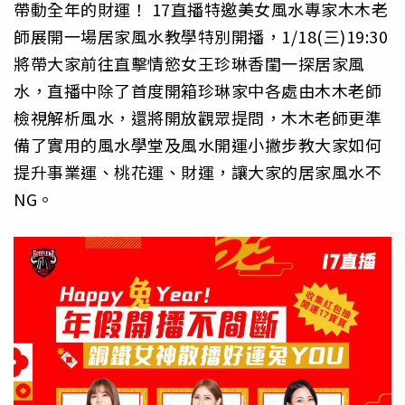
帶動全年的財運！ 17直播特邀美女風水專家木木老
師展開一場居家風水教學特別開播，1/18(三)19:30
將帶大家前往直擊情慾女王珍琳香閨一探居家風
水，直播中除了首度開箱珍琳家中各處由木木老師
檢視解析風水，還將開放觀眾提問，木木老師更準
備了實用的風水學堂及風水開運小撇步教大家如何
提升事業運、桃花運、財運，讓大家的居家風水不
NG。