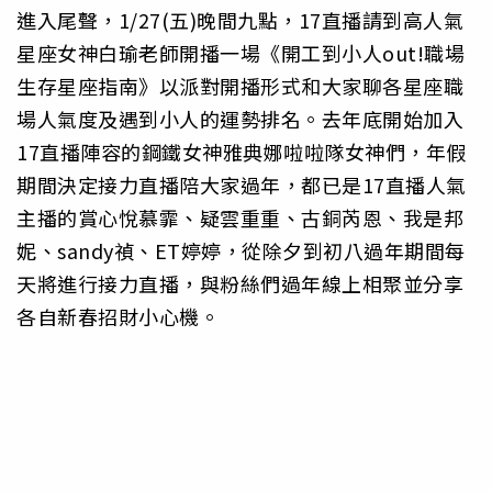
進入尾聲，1/27(五)晚間九點，17直播請到高人氣
星座女神白瑜老師開播一場《開工到小人out!職場
生存星座指南》以派對開播形式和大家聊各星座職
場人氣度及遇到小人的運勢排名。去年底開始加入
17直播陣容的鋼鐵女神雅典娜啦啦隊女神們，年假
期間決定接力直播陪大家過年，都已是17直播人氣
主播的賞心悅慕霏、疑雲重重、古銅芮恩、我是邦
妮、sandy禎、ET婷婷，從除夕到初八過年期間每
天將進行接力直播，與粉絲們過年線上相聚並分享
各自新春招財小心機。