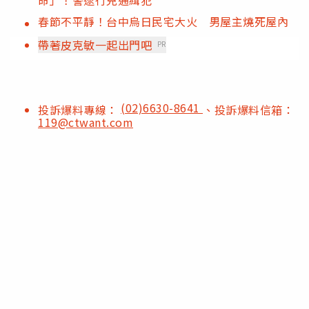
春節不平靜！台中烏日民宅大火 男屋主燒死屋內
帶著皮克敏一起出門吧
PR
(02)6630-8641
投訴爆料專線：
、投訴爆料信箱：
119@ctwant.com