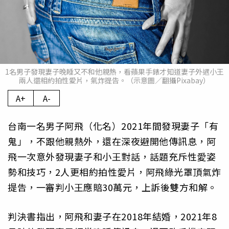
1名男子發現妻子晚睡又不和他親熱，看蘋果手錶才知道妻子外遇小王
兩人還相約拍性愛片，氣炸提告。（示意圖／翻攝Pixabay）
A+
A-
台南一名男子阿飛（化名）2021年間發現妻子「有
鬼」，不跟他親熱外，還在深夜避開他傳訊息，阿
飛一次意外發現妻子和小王對話，話題充斥性愛姿
勢和技巧，2人更相約拍性愛片，阿飛綠光罩頂氣炸
提告，一審判小王應賠30萬元，上訴後雙方和解。
判決書指出，阿飛和妻子在2018年結婚，2021年8