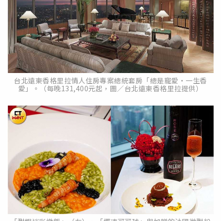
台北遠東香格里拉情人住房專案總統套房「總是寵愛‧一生香
愛」。（每晚131,400元起，圖／台北遠東香格里拉提供）