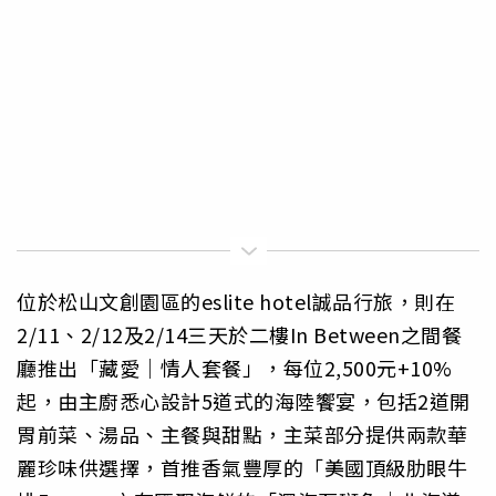
位於松山文創園區的eslite hotel誠品行旅，則在
2/11、2/12及2/14三天於二樓In Between之間餐
廳推出「藏愛｜情人套餐」，每位2,500元+10%
起，由主廚悉心設計5道式的海陸饗宴，包括2道開
胃前菜、湯品、主餐與甜點，主菜部分提供兩款華
麗珍味供選擇，首推香氣豐厚的「美國頂級肋眼牛