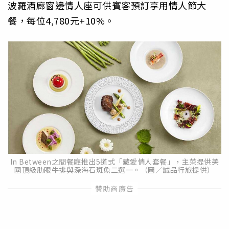
波羅酒廊窗邊情人座可供賓客預訂享用情人節大
餐，每位4,780元+10%。
In Between之間餐廳推出5道式「藏愛情人套餐」，主菜提供美
國頂級肋眼牛排與深海石斑魚二選一。（圖／誠品行旅提供）