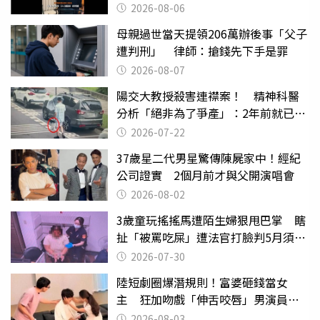
2026-08-06
母親過世當天提領206萬辦後事「父子
遭判刑」 律師：搶錢先下手是罪
2026-08-07
陽交大教授殺害連襟案！ 精神科醫
分析「絕非為了爭產」：2年前就已言
行詭異
2026-07-22
37歲星二代男星驚傳陳屍家中！經紀
公司證實 2個月前才與父開演唱會
2026-08-02
3歲童玩搖搖馬遭陌生婦狠甩巴掌 瞎
扯「被罵吃屎」遭法官打臉判5月須入
監
2026-07-30
陸短劇圈爆潛規則！富婆砸錢當女
主 狂加吻戲「伸舌咬唇」男演員崩
潰
2026-08-03