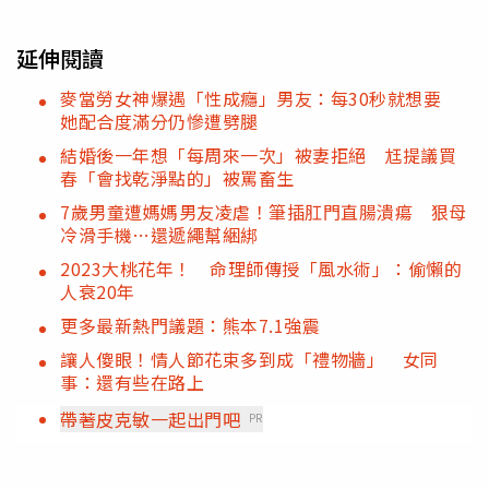
延伸閱讀
麥當勞女神爆遇「性成癮」男友：每30秒就想要
她配合度滿分仍慘遭劈腿
結婚後一年想「每周來一次」被妻拒絕 尪提議買
春「會找乾淨點的」被罵畜生
7歲男童遭媽媽男友凌虐！筆插肛門直腸潰瘍 狠母
冷滑手機…還遞繩幫綑綁
2023大桃花年！ 命理師傳授「風水術」：偷懶的
人衰20年
更多最新熱門議題：熊本7.1強震
讓人傻眼！情人節花束多到成「禮物牆」 女同
事：還有些在路上
帶著皮克敏一起出門吧
PR