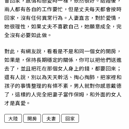
會回家，感情和戀愛時一樣，依然很好。結婚後，
兩人都有各自的工作要忙，但是丈夫每天都會按時
回家，沒有任何異常行為。人妻直言，對於愛情，
她很理性，如果丈夫不喜歡自己，她願意成全，完
全沒有必要如此做。
對此，有網友說，看看是不是和同一個女的開房，
如果是，保持長期穩定的關係，你可以把他們送進
去了，並且把花在那個女人身上的錢，都要回來；
還有人說，別以為天天幹活、掏心掏肺，把家裡和
孩子的事情整理的有條不紊，男人就對你感恩戴德
了，這樣的人完全把妻子當作保姆，和外面的女人
才是真愛。
大陸
開房
夫妻
回家