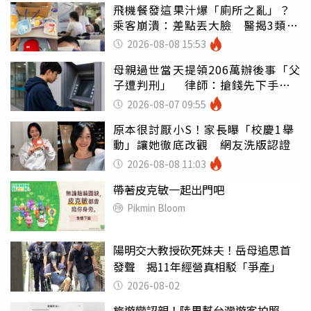
飛機餐發這果汁爆「廁所之亂」？
乘客崩潰：差點丟大臉 醫揭3類人
別亂喝
2026-08-08 15:53
母親過世當天提領206萬辦後事「父
子遭判刑」 律師：搶錢先下手是
罪
2026-08-07 09:55
原本很討厭小S！家長曝「校慶1舉
動」讓她徹底改觀 網友洗版認證
2026-08-08 11:03
帶著皮克敏一起出門吧
Pikmin Bloom
陽明交大教授砍死妹夫！岳母追思首
發聲 揭11年經營真相駁「爭產」
2026-08-02
旅遊變認親！陸男幫台灣遊客拍照