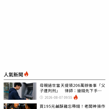
人氣新聞
母親過世當天提領206萬辦後事「父
子遭判刑」 律師：搶錢先下手是
罪
2026-08-07 09:55
買195元鹹酥雞忘帶錢！老闆神操作