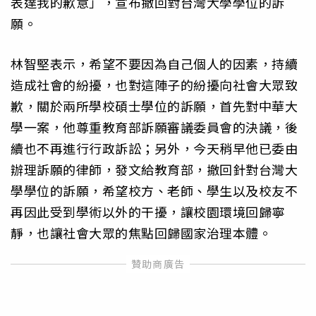
表達我的歉意」，宣布撤回對台灣大學學位的訴
願。
林智堅表示，希望不要因為自己個人的因素，持續
造成社會的紛擾，也對這陣子的紛擾向社會大眾致
歉，關於兩所學校碩士學位的訴願，首先對中華大
學一案，他尊重教育部訴願審議委員會的決議，後
續也不再進行行政訴訟；另外，今天稍早他已委由
辦理訴願的律師，發文給教育部，撤回針對台灣大
學學位的訴願，希望校方、老師、學生以及校友不
再因此受到學術以外的干擾，讓校園環境回歸寧
靜，也讓社會大眾的焦點回歸國家治理本體。