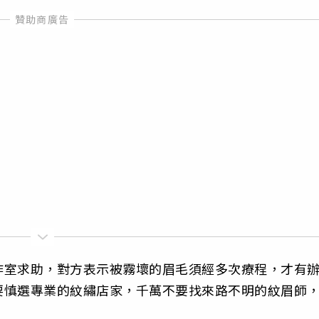
作室求助，對方表示被霧壞的眉毛須經多次療程，才有
要慎選專業的紋繡店家，千萬不要找來路不明的紋眉師