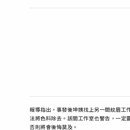
報導指出，事發後坤姨找上另一間紋眉工
法將色料除去。該間工作室也警告，一定
否則將會後悔莫及。