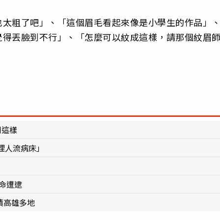
也太粗了吧」、「這個眉毛看起來像是小學生的作品」
覺得丟臉到不行」、「怎麼可以紋成這樣，請那個紋眉
到這樣
理人流病床」
命遭逮
積高雄多地