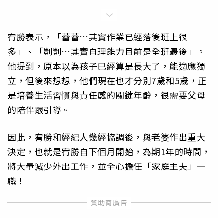
宥勝表示，「蕾蕾…其實作業已經落後班上很
多」、「剴剴…其實自理能力目前是全班最後」。
他提到，原本以為孩子已經算是長大了，能適應獨
立，但後來想想，他們現在也才分別7歲和5歲，正
是培養生活習慣與責任感的關鍵年齡，很需要父母
的陪伴跟引導。
因此，宥勝和經紀人幾經協調後，與老婆作出重大
決定，也就是宥勝自下個月開始，為期1年的時間，
將大量減少外出工作，並全心擔任「家庭主夫」一
職！