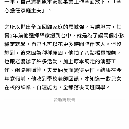
一年，自己將把原本演藝事業工作全面放下，「全
心擔任家庭主夫」。
之所以拋出全面回歸家庭的震撼彈，宥勝坦言，其
實2年前他選擇舉家搬到台中，就是為了讓兩個小孩
穩定就學，自己也可以花更多時間陪伴家人。但沒
想到，後來因為種種原因，他拍了八點檔電視劇，
也跟老婆辦了許多活動，加上原本既定的演藝工
作、網路團購等，夫妻倆反而變得更忙。結果在今
年寒假前，他收到學校老師回饋，才知道一對兒女
在校的課業、自理能力，全都落後同班同學。