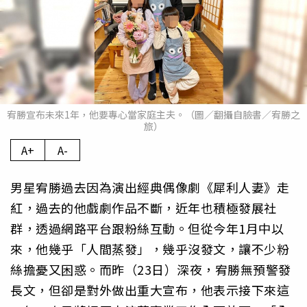
宥勝宣布未來1年，他要專心當家庭主夫。（圖／翻攝自臉書／宥勝之
旅）
A+
A-
男星宥勝過去因為演出經典偶像劇《犀利人妻》走
紅，過去的他戲劇作品不斷，近年也積極發展社
群，透過網路平台跟粉絲互動。但從今年1月中以
來，他幾乎「人間蒸發」，幾乎沒發文，讓不少粉
絲擔憂又困惑。而昨（23日）深夜，宥勝無預警發
長文，但卻是對外做出重大宣布，他表示接下來這