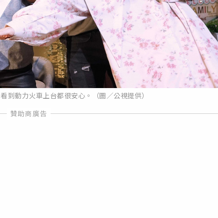
，看到動力火車上台都很安心。（圖／公視提供）