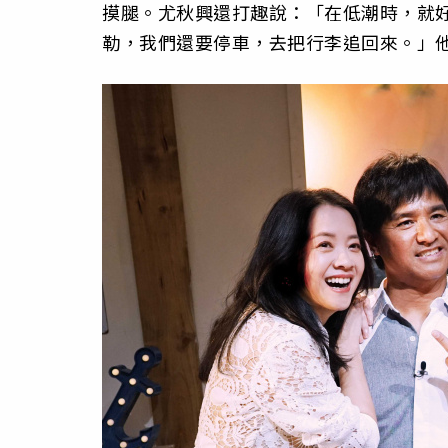
摸腿。尤秋興還打趣說：「在低潮時，就
勒，我們還要停車，去把行李追回來。」