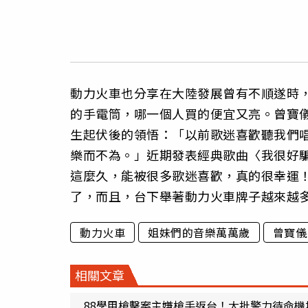
動力火車也分享在大陸發展曾有不順遂時
的手電筒，哪一個人買的便宜又亮。曾寶
生起伏後的領悟：「以前歌迷喜歡聽我們
樂而不為。」近期發表經典歌曲〈我很好
這麼久，能被很多歌迷喜歡，真的很幸運
了，而且，台下舉著動力火車牌子越來越
動力火車
姐妹們的音樂萬萬歲
曾寶儀
相關文章
88學甲槍擊案主嫌槍手返台！大批警力待命