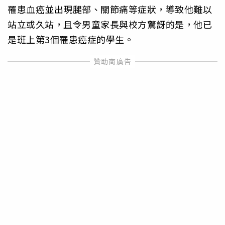
罹患血癌並出現腿部、關節痛等症狀，導致他難以
站立或久站，且令男童家長與校方驚訝的是，他已
是班上第3個罹患癌症的學生。