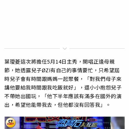
葉璦菱這次將擔任5月14日主秀，開唱正逢母親
節，她透露兒子ØZI有自己的事情要忙，只希望屆
時兒子會有時間跟媽媽一起聚餐，「對我們母子來
講他要給我時間跟我吃飯就好」，還小小抱怨兒子
不帶她出國玩，「他下半年應該有滿多在國外的演
出，希望他能帶我去，但他都沒有回答我」。