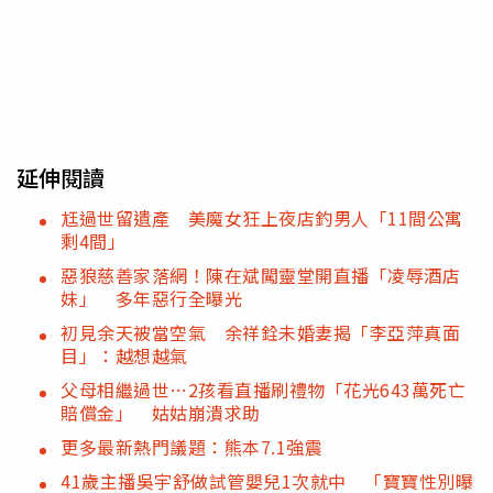
延伸閱讀
尪過世留遺產 美魔女狂上夜店釣男人「11間公寓
剩4間」
惡狼慈善家落網！陳在斌闖靈堂開直播「凌辱酒店
妹」 多年惡行全曝光
初見余天被當空氣 余祥銓未婚妻揭「李亞萍真面
目」：越想越氣
父母相繼過世…2孩看直播刷禮物「花光643萬死亡
賠償金」 姑姑崩潰求助
更多最新熱門議題：熊本7.1強震
41歲主播吳宇舒做試管嬰兒1次就中 「寶寶性別曝