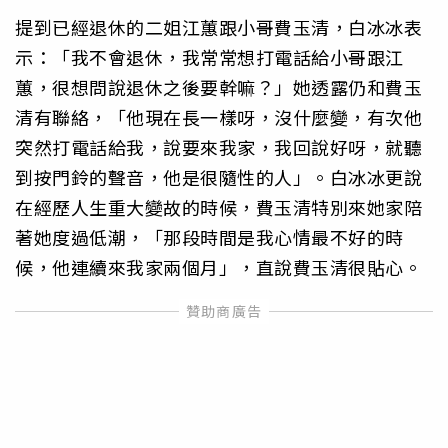
提到已經退休的二姐江蕙跟小哥費玉清，白冰冰表
示：「我不會退休，我常常想打電話給小哥跟江
蕙，很想問說退休之後要幹嘛？」她透露仍和費玉
清有聯絡，「他現在長一樣呀，沒什麼變，有次他
突然打電話給我，說要來我家，我回說好呀，就聽
到按門鈴的聲音，他是很隨性的人」。白冰冰更說
在經歷人生重大變故的時候，費玉清特別來她家陪
著她度過低潮，「那段時間是我心情最不好的時
候，他連續來我家兩個月」，直說費玉清很貼心。