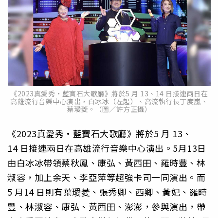
《2023真愛秀·藍寶石大歌廳》將於5 月 13、14 日接連兩日在
高雄流行音樂中心演出，白冰冰（左起）、高流執行長丁度嵐、
葉璦菱。（圖／許方正攝）
《2023真愛秀·藍寶石大歌廳》將於5 月 13、
14 日接連兩日在高雄流行音樂中心演出。5月13日
由白冰冰帶領蔡秋鳳、康弘、黃西田、羅時豐、林
淑容，加上余天、李亞萍等超強卡司一同演出。而
5 月14 日則有葉璦菱、張秀卿、西卿、黃妃、羅時
豐、林淑容、康弘、黃西田、澎澎，參與演出，帶