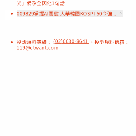
光」備孕全因他1句話
009829掌握AI關鍵 大華韓國KOSPI 50今強...
PR
(02)6630-8641
投訴爆料專線：
、投訴爆料信箱：
119@ctwant.com