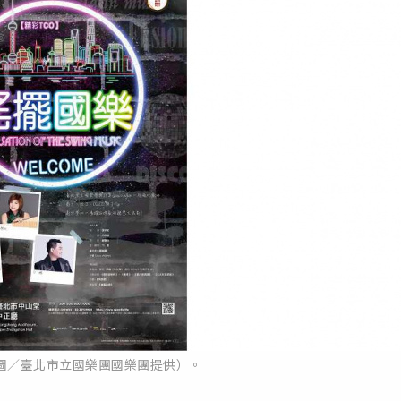
圖／臺北市立國樂團國樂團提供）。