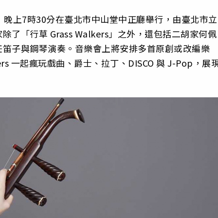
）晚上7時30分在臺北市中山堂中正廳舉行，由臺北市立
「行草 Grass Walkers」之外，還包括二胡家何佩
任笛子與鋼琴演奏。音樂會上將安排多首原創或改編樂
ers 一起瘋玩戲曲、爵士、拉丁、DISCO 與 J-Pop，展