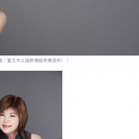
圖／臺北市立國樂團國樂團提供）。