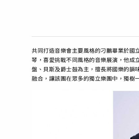
共同打造音樂會主要風格的刁鵬畢業於國
琴，喜愛挑戰不同風格的音樂展演，他成立的「行
盤、貝斯及爵士鼓為主，擅長將國樂的韻
融合，讓該團在眾多的獨立樂團中，獨樹