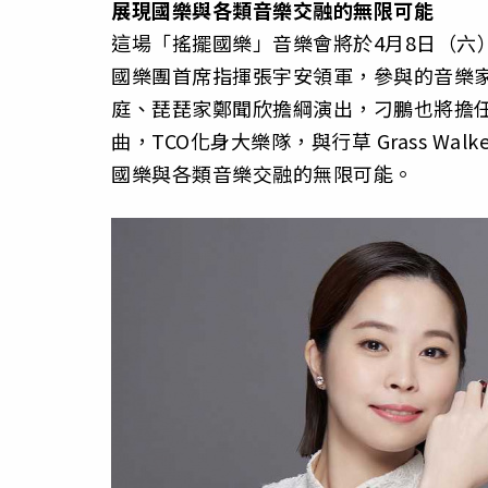
展現國樂與各類音樂交融的無限可能
這場「搖擺國樂」音樂會將於4月8日（六
國樂團首席指揮張宇安領軍，參與的音樂家除了
庭、琵琵家鄭聞欣擔綱演出，刁鵬也將擔
曲，TCO化身大樂隊，與行草 Grass Walk
國樂與各類音樂交融的無限可能。