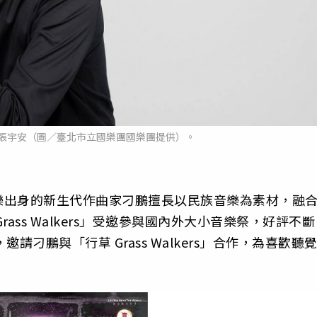
張宇安（圖／臺北市立國樂團國樂團提供）。
樂出身的新生代作曲家刁鵬擅長以民族音樂為素材，融
ass Walkers」受邀參與國內外大小音樂祭，好評不斷
，邀請刁鵬與「行草 Grass Walkers」合作，為喜歡聽