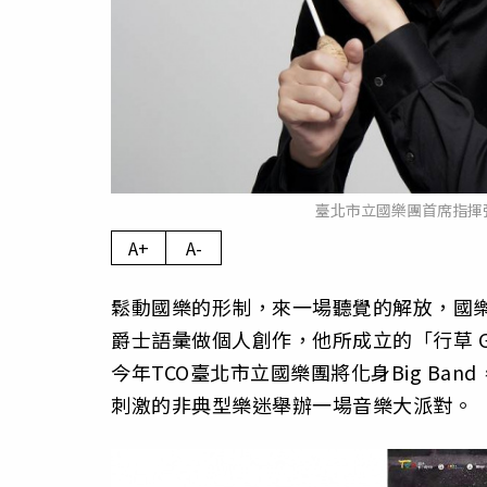
臺北市立國樂團首席指揮
A+
A-
鬆動國樂的形制，來一場聽覺的解放，國
爵士語彙做個人創作，他所成立的「行草 Gr
今年TCO臺北市立國樂團將化身Big Band
刺激的非典型樂迷舉辦一場音樂大派對。