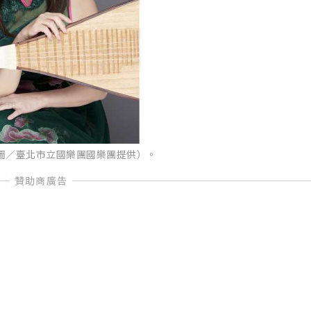
圖／臺北市立國樂團國樂團提供）。