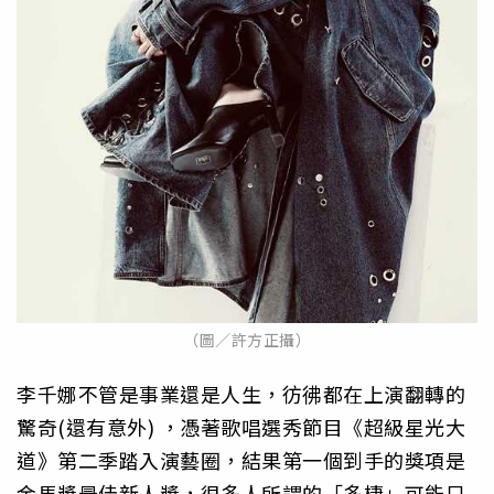
（圖／許方正攝）
李千娜不管是事業還是人生，彷彿都在上演翻轉的
驚奇(還有意外) ，憑著歌唱選秀節目《超級星光大
道》第二季踏入演藝圈，結果第一個到手的獎項是
金馬獎最佳新人獎，很多人所謂的「多棲」可能只