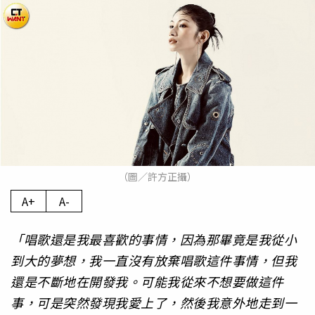
（圖／許方正攝）
A+
A-
「
唱歌還是我最喜歡的事情，因為那畢竟是我從小
到大的夢想，我一直沒有放棄唱歌這件事情，但我
還是不斷地在開發我。可能我從來不想要做這件
事，可是突然發現我愛上了，然後我意外地走到一