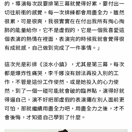
的，導演每次說要排第三幕就覺得好累，要付出一
切往前衝的感覺。每一次排練都會用盡全力，雖然
很累，可是很爽，我很實實在在付出我所有掏心掏
肺的能量給你，它不是虛假的，它是一個我喜愛這
個表演的熱情在裡面，表演完的時候我就會覺得很
有成就感，自己做到完成了一件事情。」
這次光是彩排《淡水小鎮》，尤其是第三幕，每次
都是爆炸性痛哭，李千娜沒有辦法再投入別的工
作，不管是這份工作使然、或是她投入的心力使
然，到了一個一碰可能就會破的臨界點，演得好就
得逼自己，演不好把那虛假的表演攤在別人面前更
可怕，那就繼續用盡全力吧，用盡全力之後，才不
會後悔，才知道自己學到了什麼。