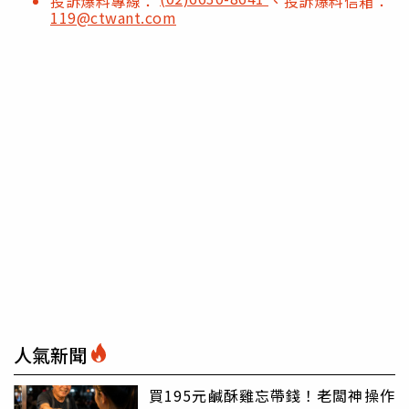
投訴爆料專線：
、投訴爆料信箱：
119@ctwant.com
人氣新聞
買195元鹹酥雞忘帶錢！老闆神操作