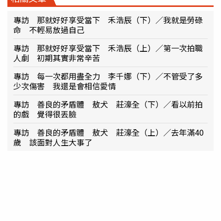
專訪 那就好好享受當下 禾浩辰（下）／我就是勞碌
命 不輕易放過自己
專訪 那就好好享受當下 禾浩辰（上）／第一次拍職
人劇 初期其實非常辛苦
專訪 每一次都用盡全力 李千娜（下）／不管受了多
少次傷害 我還是會相信愛情
專訪 善良的矛盾體 敖犬 莊濠全（下）／看以前拍
的戲 覺得很丟臉
專訪 善良的矛盾體 敖犬 莊濠全（上）／去年滿40
歲 該面對人生大事了