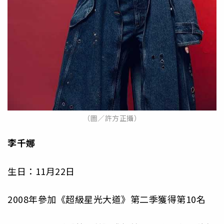
（圖／許方正攝）
李千娜
生日：11月22日
2008年參加《超級星光大道》第二季獲得第10名