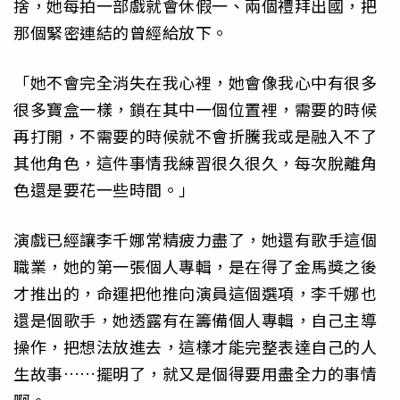
捨，她每拍一部戲就會休假一、兩個禮拜出國，把
那個緊密連結的曾經給放下。
「她不會完全消失在我心裡，她會像我心中有很多
很多寶盒一樣，鎖在其中一個位置裡，需要的時候
再打開，不需要的時候就不會折騰我或是融入不了
其他角色，這件事情我練習很久很久，每次脫離角
色還是要花一些時間。」
演戲已經讓李千娜常精疲力盡了，她還有歌手這個
職業，她的第一張個人專輯，是在得了金馬獎之後
才推出的，命運把他推向演員這個選項，李千娜也
還是個歌手，她透露有在籌備個人專輯，自己主導
操作，把想法放進去，這樣才能完整表達自己的人
生故事……擺明了，就又是個得要用盡全力的事情