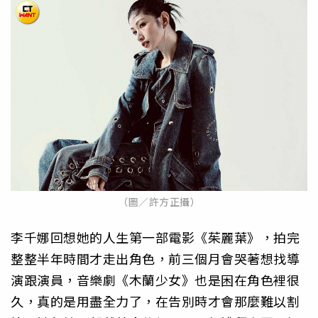
（圖／許方正攝）
李千娜回想她的人生第一部電影《茱麗葉》，拍完
整整半年時間才走出角色，前三個月會哭著想找導
演跟演員，音樂劇《木蘭少女》也是困在角色裡很
久，真的是用盡全力了，在告別時才會那麼難以割