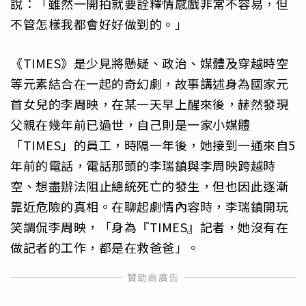
說：「雖然一開拍就要詮釋情感戲非常不容易，但
不管怎樣我都會好好做到的。」
《TIMES》是少見將懸疑、政治、媒體及穿越時空
等元素結合在一起的奇幻劇，故事講述身為國家元
首女兒的李周映，在某一天早上醒來後，赫然發現
父親在幾年前已過世，自己則是一家小媒體
「TIMES」的員工，時隔一年後，她接到一通來自5
年前的電話，電話那頭的李瑞鎮與李周映跨越時
空、想盡辦法阻止總統死亡的發生，但也因此逐漸
靠近危險的真相。在聊起劇情內容時，李瑞鎮開玩
笑調侃李周映，「身為『TIMES』記者，她沒有在
做記者的工作，都是在救爸爸」。