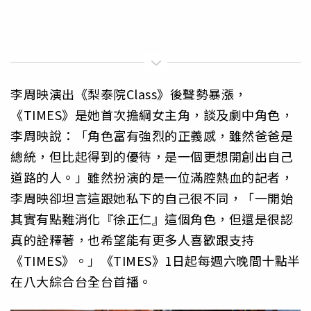
李周映演出《梨泰院Class》後聲勢暴漲，
《TIMES》是她首次擔綱女主角，談及劇中角色，
李周映說：「角色富有強烈的正義感，雖然爸爸是
總統，但比起得到的優待，是一個更想開創出自己
道路的人。」雖然扮演的是一位滿腔熱血的記者，
李周映卻坦言這跟她私下的自己很不同，「一開始
其實有點難消化『徐正仁』這個角色，但還是很認
真的詮釋著，也希望能有更多人喜歡跟支持
《TIMES》。」《TIMES》1日起每週六晚間十點半
在八大綜合台全台首播。