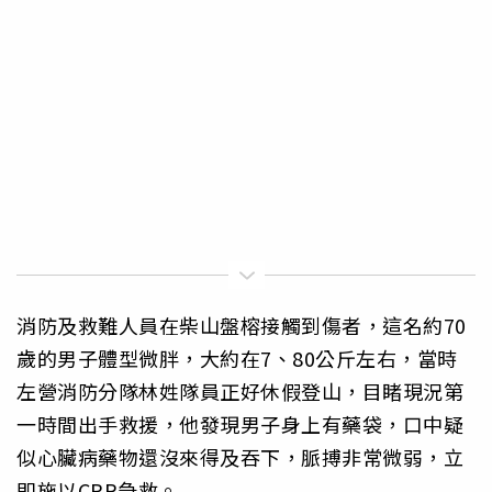
消防及救難人員在柴山盤榕接觸到傷者，這名約70
歲的男子體型微胖，大約在7、80公斤左右，當時
左營消防分隊林姓隊員正好休假登山，目睹現況第
一時間出手救援，他發現男子身上有藥袋，口中疑
似心臟病藥物還沒來得及吞下，脈搏非常微弱，立
即施以CPR急救。