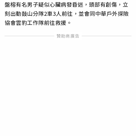
盤榕有名男子疑似心臟病發昏迷，頭部有創傷，立
刻出動鼓山分隊2車3人前往，並會同中華戶外探險
協會雲豹工作隊前往救援。