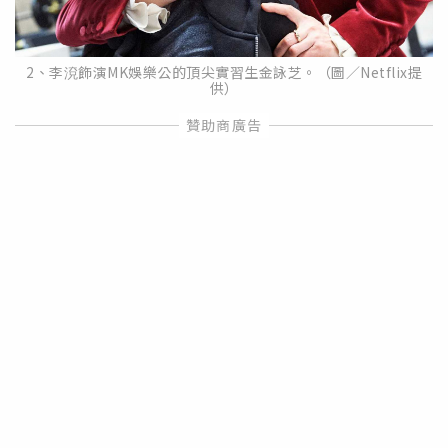
2、李渷飾演MK娛樂公的頂尖實習生金詠芝。（圖／Netflix提
供）