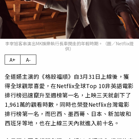
李宰旭客串演出MK娛樂執行長車閔圭的年輕時期。（圖／Netflix提
供）
A+
A-
全道嬿主演的《格殺福順》自3月31日上線後，獲
得全球觀眾喜愛，在Netflix全球Top 10非英語電影
排行榜迅速竄升至週榜第一名，上映三天就創下了
1,961萬的觀看時數，同時也榮登Netflix台灣電影
排行榜第一名，而巴西、墨西哥、日本、新加坡和
西班牙等地，也在上線三天內就進入前十名。