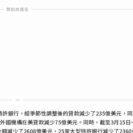
特許銀行，經季節性調整後的貸款減少了235億美元，同
外國機構在美貸款減少75億美元。同時，截至3月15日
減少了2608億美元，25家大型特許銀行減少了2360