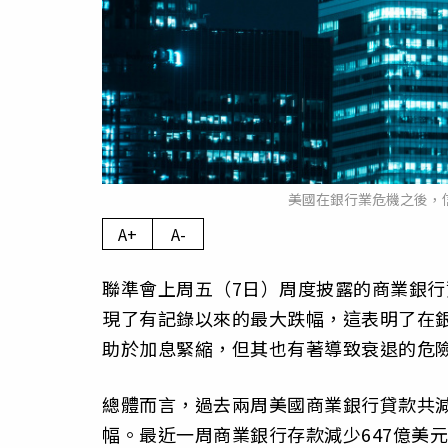
美國在銀行業危機之後，信
A+
A-
聯準會上周五（7日）周度披露的商業銀行
現了有記錄以來的最大跌幅，這表明了在
助於加息緊縮，但其也有著導致衰退的危
總體而言，過去兩周美國商業銀行貸款共減少
幅。最近一周商業銀行存款減少647億美元