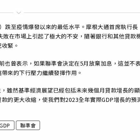
日）跌至疫情爆發以來的最低水平。摩根大通首席執行長
，這些失敗在市場上引起了極大的不安，隨著銀行和其他貸款
況收緊。
ner此前也曾表示，如果聯準會決定在5月放棄加息，這並不
縮帶來的下行壓力繼續發揮作用。
險性，雖然基準經濟展望已經包括未來幾個月貸款增長的顯
款的更大收縮，使我們對2023全年實際GDP增長的預
GDP
聯準會