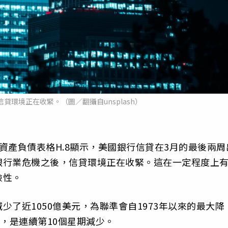
貸環境正在收緊。（圖／翻攝自unsplash）
資產負債表格H.8顯示，美國銀行信貸在3月的最後兩周
銀行業危機之後，信貸環境正在收緊。這在一定程度上
險性。
了近1050億美元，為聯準會自1973年以來的最大降
，是連續第10個星期減少。