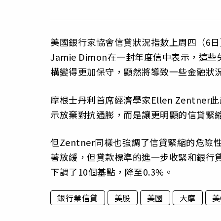
美國銀行家協會信貸狀況指數上周四（6
Jamie Dimon在一封年度信中表示
構變得更加保守，顯然將導致一些金融狀
摩根士丹利首席經濟學家Ellen Zent
示放棄對抗通膨，而是讓更明顯的信貸緊
但Zentner同樣也強調了信貸緊縮的危
著放緩，但貸款標準的進一步收緊和銀行貸
下調了10個基點，降至0.3%。
銀行業信貸
美股
美國
大摩
美