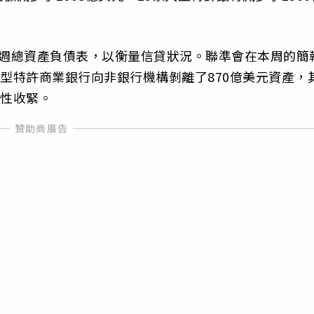
每週總資產負債表，以衡量信貸狀況。聯準會在本周的簡
大型特許商業銀行向非銀行機構剝離了870億美元資產，
久性收緊。