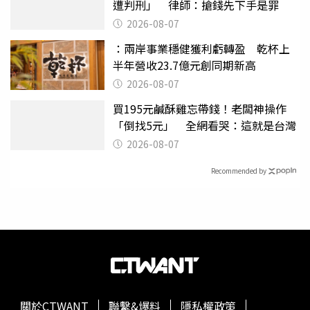
遭判刑」 律師：搶錢先下手是罪
2026-08-07
：兩岸事業穩健獲利虧轉盈 乾杯上
半年營收23.7億元創同期新高
2026-08-07
買195元鹹酥雞忘帶錢！老闆神操作
「倒找5元」 全網看哭：這就是台灣
2026-08-07
Recommended by
關於CTWANT
聯繫&爆料
隱私權政策