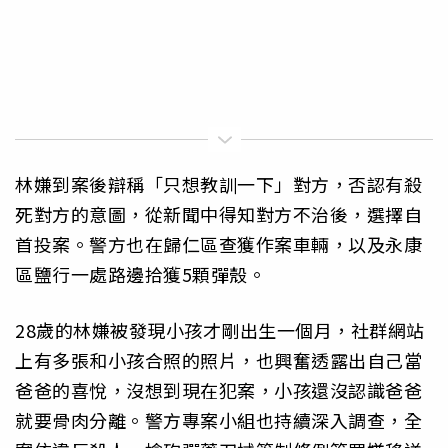
林嫌到案後辯稱「只想教訓一下」對方，否認有殺
死對方的意圖，從新聞中得知對方不治後，選擇自
首投案。警方也在歸仁區查獲作案車輛，以及永康
區鹽行一處路邊拾獲5顆彈殼。
28歲的林嫌被發現小孩才剛出生一個月，社群網站
上有多張和小孩合照的照片，也興奮透露出自己當
爸爸的喜悅，沒想到現在犯案，小孩還沒認識爸爸
就要骨肉分離。警方專案小組也持續深入調查，全