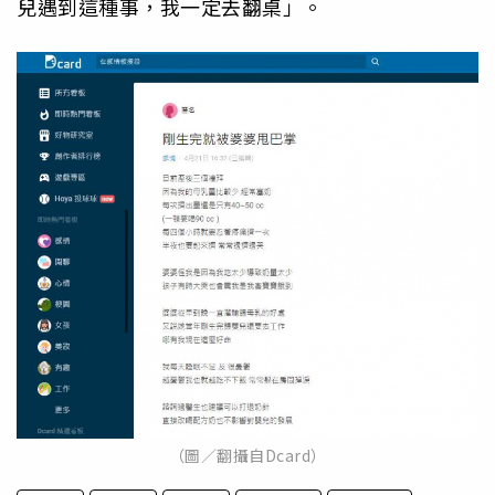
兒遇到這種事，我一定去翻桌」。
（圖／翻攝自Dcard）