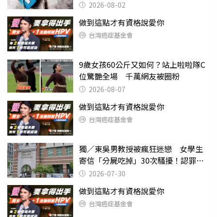
父親節
2026-08-02
做到這點才有資格說愛你
台灣癌症基金會
9歲女孩60公斤又如何？站上啦啦隊C
位驚艷全場 千萬網友被圈粉
2026-08-07
做到這點才有資格說愛你
台灣癌症基金會
獨／東吳男教授被瘋狂迷戀 女學生
寄信「分屍吃掉」30次騷擾！認罪免
關
2026-07-30
做到這點才有資格說愛你
台灣癌症基金會