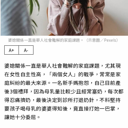
婆媳關係一直是華人社會難解的家庭課題。（示意圖／Pexels）
A+
A-
婆媳關係一直是華人社會難解的家庭課題，尤其現
在女性自主性高，「兩個女人」的戰爭，常常是家
庭糾紛的最大來源。一名新手媽抱怨，自己目前產
後3個禮拜，因為母乳量比較少且經常塞奶，每次都
得忍痛擠奶，最後決定到診所打退奶針，不料堅持
要孩子喝母乳的婆婆得知後，竟直接打她一巴掌，
讓她十分委屈。