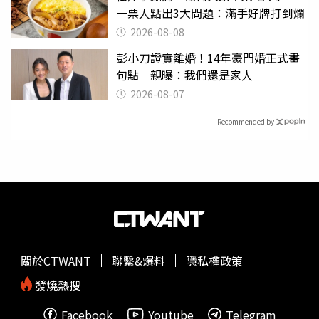
一票人點出3大問題：滿手好牌打到爛
2026-08-08
彭小刀證實離婚！14年豪門婚正式畫
句點 親曝：我們還是家人
2026-08-07
Recommended by
關於CTWANT
聯繫&爆料
隱私權政策
發燒熱搜
Facebook
Youtube
Telegram