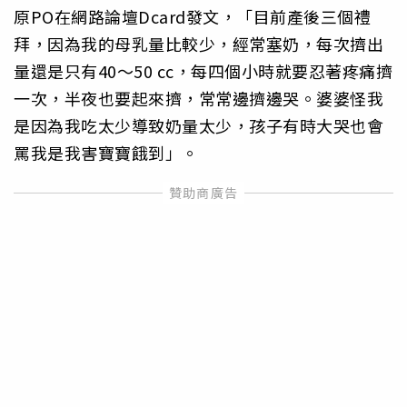
原PO在網路論壇Dcard發文，「目前產後三個禮
拜，因為我的母乳量比較少，經常塞奶，每次擠出
量還是只有40～50 cc，每四個小時就要忍著疼痛擠
一次，半夜也要起來擠，常常邊擠邊哭。婆婆怪我
是因為我吃太少導致奶量太少，孩子有時大哭也會
罵我是我害寶寶餓到」。