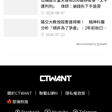
遭判刑」 律師：搶錢先下手是罪
2026-08-07
陽交大教授殺害連襟案！ 精神科醫
分析「絕非為了爭產」：2年前就已言
行詭異
2026-07-22
Recommended by
關於CTWANT
聯繫&爆料
隱私權政策
發燒熱搜
Facebook
Youtube
Telegram