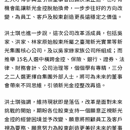
機會能讓新光金控脫胎換骨，一步步往好的方向改
變，為員工、客戶及股東創造更長遠穩定之價值。
洪士琪也進一步說，這次公司改革派成員，包括吳
家、洪家、林家原始股東所屬之臺灣新光實業等新
光集團核心公司，及以吳家錄家族公司所組成；而
推舉 15名人選中橫跨金控、保險、銀行、證券、法
律、財務會計、公司治理等，個個學有專精，三分
之二人選更擇自集團外部人士，將可為未來的董事
會帶來不同思維，引領新光金控整改再造。
洪士琪強調，維持現狀即是落伍，改革是面對未來
挑戰的開始，期盼各位股東支持一個願意正視新光
金控的經營困境並予改變、願意將照顧員工及客戶
視為要務、願意努力為股東創造更美好未來的董事