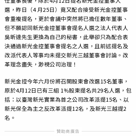
任董事長後，除於4月12日提名新光金控董事人
選，昨日（4 月25日）竟又配合接受新光金控董事
會重複提名，更於會議中突然將已擔任數年董事、
但不願認同新光金控董事會提名人選之法人代表人
吳昕達先生更換為自己的秘書，此舉卻只為配合表
決通過新光金控董事會提名之人選，且前述提名及
改派代表人等事均未提交新光三越董事會討論。改
革理念盡失，渺視公司治理！
新光金控今年六月份將召開股東會改選15名董事，
原於4月12日已有三組 1%股東提名共29名人選，包
括：以臺灣新光實業為首之公司改革派提15名、以
新光保全為主之反改革派提12名，及新光三越提2
名。