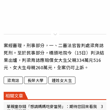
案經審理，刑事部分，一、二審法官皆判處梁育誌
死刑。至於民事部分，橋頭地院今（15日）判決結
果出爐，判梁育誌應賠償女大生父親334萬元516
元、女大生母親260萬元，全案仍可上訴。
梁育誌
長榮大學
鍾姓女大生
相關文章
單親童存錢「想請媽媽吃麥當勞」：期待您回來看我 3