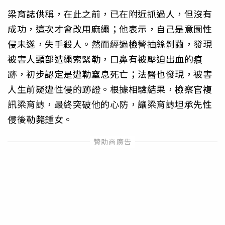
梁育誌供稱，在此之前，已在附近抓過人，但沒有
成功，這次才會改用麻繩；他表示，自己是意圖性
侵未遂，失手殺人。然而經過檢警抽絲剝繭，發現
被害人頸部遭繩索緊勒，口鼻有被壓迫出血的痕
跡，初步認定是遭勒窒息死亡；法醫也發現，被害
人生前疑遭性侵的跡證。根據相驗結果，檢察官複
訊梁育誌，最終突破他的心防，讓梁育誌坦承先性
侵後勒斃鍾女。