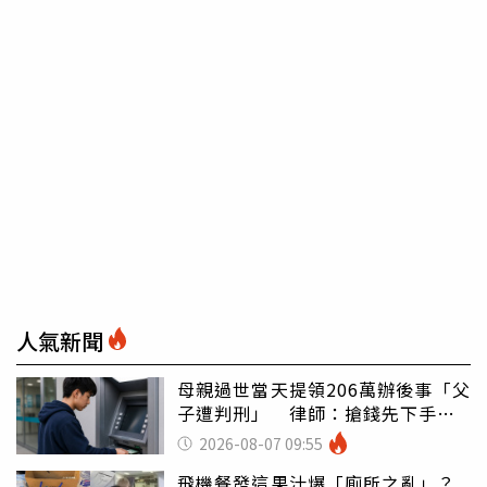
人氣新聞
母親過世當天提領206萬辦後事「父
子遭判刑」 律師：搶錢先下手是
罪
2026-08-07 09:55
飛機餐發這果汁爆「廁所之亂」？