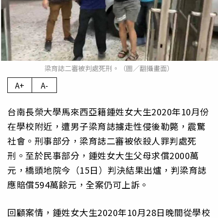
梁育誌二審被判處死刑。（圖／翻攝畫面）
A+
A-
台南長榮大學馬來西亞籍鍾姓女大生2020年10月份
在學校附近，遭男子梁育誌擄走性侵後勒斃，震驚
社會。刑事部分，梁育誌二審被依殺人罪判處死
刑。至於民事部分，鍾姓女大生父母求償2000萬
元，橋頭地院今（15日）判決結果出爐，判梁育誌
應賠償594萬餘元，全案仍可上訴。
回顧案情，鍾姓女大生2020年10月28日晚間從學校