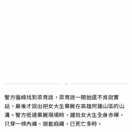
警方循線找到梁育誌，梁育誌一開始還不肯說實
話，最後才說出把女大生棄屍在高雄阿蓮山區的山
溝。警方抵達棄屍現場時，鍾姓女大生全身赤裸，
只穿一條內褲、頭套麻繩，已死亡多時。