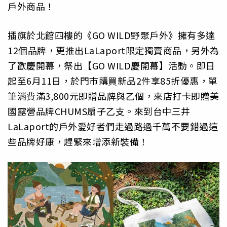
戶外商品！
插旗於北館四樓的《GO WILD野聚戶外》擁有多達
12個品牌，更推出LaLaport限定獨賣商品，另外為
了歡慶開幕，祭出【GO WILD慶開幕】活動。即日
起至6月11日，於門市購買新品2件享85折優惠，單
筆消費滿3,800元即贈品牌與乙個，來店打卡即贈美
國露營品牌CHUMS扇子乙支。來到台中三井
LaLaport的戶外愛好者們走過路過千萬不要錯過這
些品牌好康，趕緊來增添新裝備！