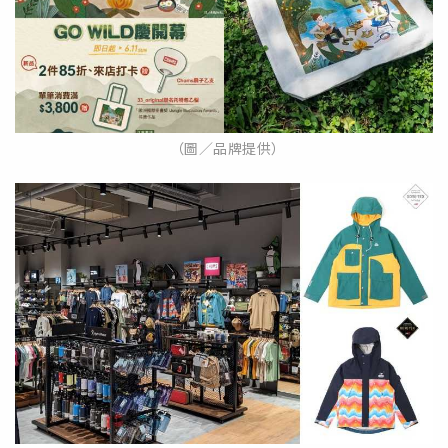
（圖／品牌提供）