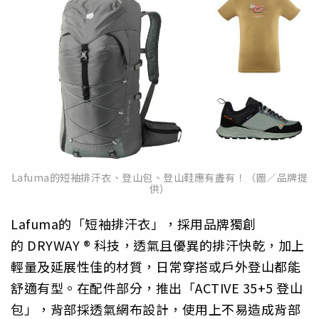
Lafuma的短袖排汗衣、登山包、登山鞋應有盡有！（圖／品牌提
供）
Lafuma的「短袖排汗衣」，採用品牌獨創
的 DRYWAY ® 科技，透氣且優異的排汗快乾，加上
輕量及延展性佳的材質，日常穿搭或戶外登山都能
舒適有型。在配件部分，推出「ACTIVE 35+5 登山
包」，背部採透氣網布設計，使用上不易造成背部