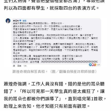
生們太熱情，聲音把整個禮堂都占滿了，導致他誤
判以為四面都有學生，就採取四台的表演方式。
蕭煌奇親自解答真相。（圖／翻攝自殞星詐欺師臉書）
蕭煌奇強調，工作人員沒有錯，錯的是他的耳朵聽
錯了，「所以可見那一天學生真的是太瘋狂了，讓
我的耳朵也都被你們誤導了」，直到唱完第1首歌，
助理上來告知，他才知道只有前面有觀眾。