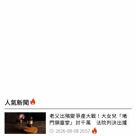
人氣新聞
老父出殯變爭產大戰！大女兒「堵
門鎖靈堂」討千萬 法院判決出爐
2026-08-08 20:57