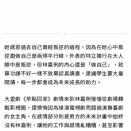
她感恩過去自己曾經叛逆的過程，因為在她心中叛
逆跟做自己是兩條平行線。外表的特立獨行在大人
眼中是叛逆，但林嘉俐的內心還是「做自己」，就
算功課不好一樣不放棄認真讀書，建議學生要大量
閱讀，每一步都會成為未來成長的助力。
大愛劇《早點回家》劇情來到林嘉俐慢慢從劇場轉
戰影視圈，還懊悔因為接演電視劇而錯過演舞臺劇
的女主角，在感情部分則是男方的未來計畫中始終
沒有林嘉俐，讓她的工作與感情亂糟糟，甚至影響