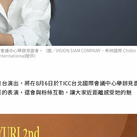
舉辦見面會。（圖／VISION SIAM COMPANY、希林國際 Chillin
International提供）
台演出，將在8月6日於TICC台北國際會議中心舉辦見
采的表演，還會與粉絲互動，讓大家近距離感受她的魅