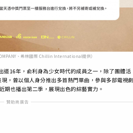
MPANY、希林國際 Chillin International提供）
來出道16年，俞利身為少女時代的成員之一，除了團體活
表現，曾以個人身分推出多首熱門單曲，參與多部電視
，近期也播出第二季，展現出色的綜藝實力。