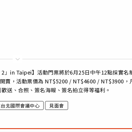
apter 2」in Taipei】活動門票將於6月25日中午12點採實名
，活動票價為 NT$5200 / NT$4600 / NT$3900，
到歡送、合照、簽名海報、簽名拍立得等福利。
CC台北國際會議中心
見面會