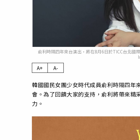
俞利時隔四年來台演出，將在8月6日於TICC台北國際會議中心
A+
A-
韓國國民女團少女時代成員俞利時隔四年來
會。為了回饋大家的支持，俞利將帶來精
力。