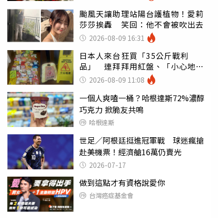
颱風天讓助理站陽台護植物！愛莉
莎莎挨轟 笑回：他不會被吹出去
2026-08-09 16:31
日本人來台狂買「35公斤戰利
品」 連拜拜用紅盤、「小心地
滑」告示牌也帶回家
2026-08-09 11:08
一個人爽嗑一桶？哈根達斯72%濃醇
巧克力 掀脆友共鳴
哈根達斯
世足／阿根廷挺進冠軍戰 球迷瘋搶
赴美機票！經濟艙16萬仍賣光
2026-07-17
做到這點才有資格說愛你
台灣癌症基金會