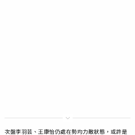
次盤李羽芸、王康怡仍處在勢均力敵狀態，或許是