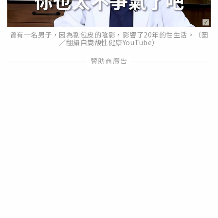
曾有一名男子，因為割包皮的陰影，影響了20年的性生活。（圖
／翻攝自嵩馥性健康YouTube）