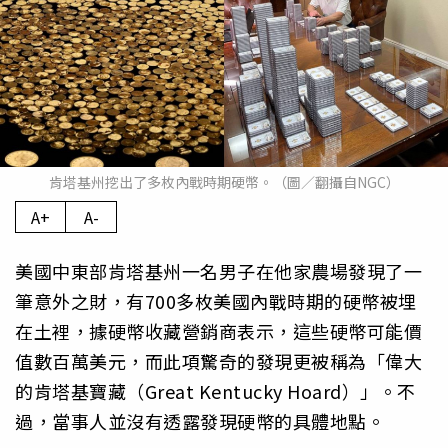
肯塔基州挖出了多枚內戰時期硬幣。（圖／翻攝自NGC）
A+
A-
美國中東部肯塔基州一名男子在他家農場發現了一
筆意外之財，有700多枚美國內戰時期的硬幣被埋
在土裡，據硬幣收藏營銷商表示，這些硬幣可能價
值數百萬美元，而此項驚奇的發現更被稱為「偉大
的肯塔基寶藏（Great Kentucky Hoard）」。不
過，當事人並沒有透露發現硬幣的具體地點。