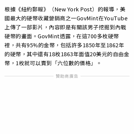
根據《紐約郵報》（New York Post）的報導，美
國最大的硬幣收藏營銷商之一GovMint在YouTube
上傳了一部影片，內容即是有關該男子挖掘到內戰
硬幣的畫面。GovMint透露，在這700多枚硬幣
裡，共有95%的金幣，包括許多1850年至1862年
的硬幣，其中還有18枚1863年面值20美元的自由金
幣，1枚就可以賣到「六位數的價格」。