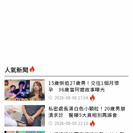
人氣新聞
15歲倒追27歲男！交往1個月懷
孕 36歲當阿嬤故事曝光
2026-08-06 17:04
私密處長滿白色小顆粒！20歲男崩
潰求診 醫曝5大真相別再誤會
2026-08-05 22:10