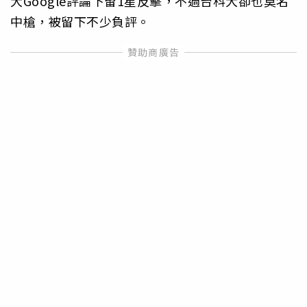
大Google評論下留1星反擊，不過台科大卻也莫名
中槍，被留下不少負評。