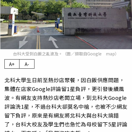
台科大受到白飯之亂波及。（圖／擷取自Google map）
A+
A-
北科大學生日前至熱炒店聚餐，因白飯供應問題，
集體在店家Google評論留1星負評，更引發後續風
波。有網友支持熱炒店老闆立場，到北科大Google
評論洗1星，不過台科大卻莫名中槍，也被不少網友
留下負評，原來是有網友將北科大與台科大搞錯
了，台科大校友及學生們也急忙為母校留下5星評論