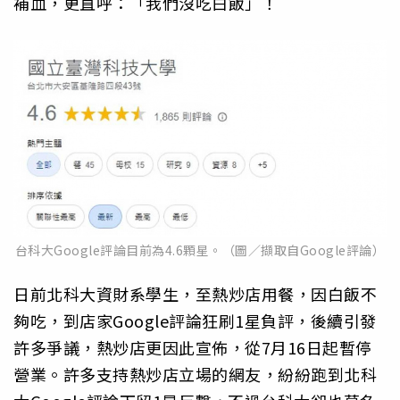
補血，更直呼：「我們沒吃白飯」！
台科大Google評論目前為4.6顆星。（圖／擷取自Google評論）
日前北科大資財系學生，至熱炒店用餐，因白飯不
夠吃，到店家Google評論狂刷1星負評，後續引發
許多爭議，熱炒店更因此宣佈，從7月16日起暫停
營業。許多支持熱炒店立場的網友，紛紛跑到北科