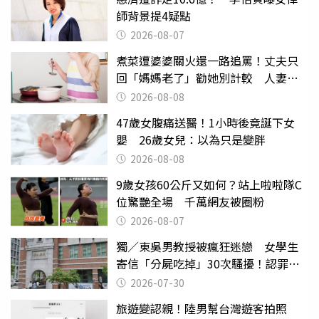
師背景提4疑點
2026-08-07
煮菜遭婆婆關火還一路追罵！丈夫只
回「媽媽老了」勸她別計較 人妻超
崩潰：我像台傭
2026-08-08
47歲女腹痛送醫！1小時後竟誕下女
嬰 26歲女兒：以為只是變胖
2026-08-08
9歲女孩60公斤又如何？站上啦啦隊C
位驚艷全場 千萬網友被圈粉
2026-08-07
獨／東吳男教授被瘋狂迷戀 女學生
寄信「分屍吃掉」30次騷擾！認罪免
關
2026-07-30
旅遊變認親！陸男幫台灣遊客拍照