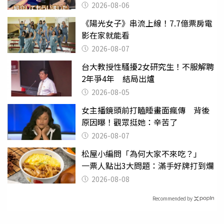
2026-08-06
《陽光女子》串流上線！7.7億票房電
影在家就能看
2026-08-07
台大教授性騷擾2女研究生！不服解聘
2年爭4年 結局出爐
2026-08-05
女主播鏡頭前打瞌睡畫面瘋傳 背後
原因曝！觀眾挺她：辛苦了
2026-08-07
松屋小編問「為何大家不來吃？」
一票人點出3大問題：滿手好牌打到爛
2026-08-08
Recommended by