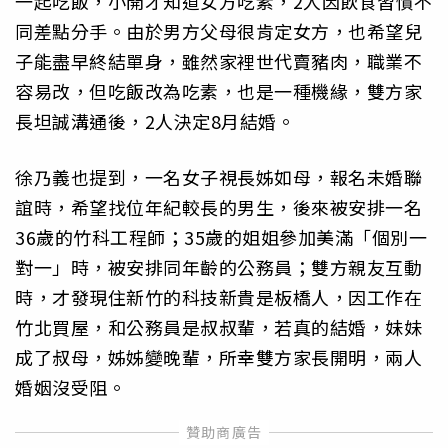
一起吃飯，小開才知道女方吃素，2人因飲食習慣不
同差點分手。由於男方父母很肯定女方，也希望兒
子能盡早終結單身，雖然家裡世代賣豬肉，職業不
容易改，但吃飯改為吃素，也是一種機緣，雙方家
長坦誠溝通後，2人決定8月結婚。
徐乃義也提到，一名女子視長姊如母，報名未婚聯
誼時，希望找位年紀較長的男生，後來被安排一名
36歲的竹科工程師；35歲的姐姐參加美滿「個別一
對一」時，被安排同年齡的公務員；雙方親友互動
時，才發現住新竹的科技新貴是板橋人，因工作在
竹北買屋，和公務員是叔叔輩，若真的結婚，妹妹
成了叔母，姊姊變晚輩，所幸雙方家長開明，兩人
婚姻沒受阻。