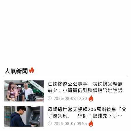
人氣新聞
亡妹慘遭公公毒手 表姊憶父親節
前夕：小舅舅仍到殯儀館陪她說話
2026-08-08 12:30
母親過世當天提領206萬辦後事「父
子遭判刑」 律師：搶錢先下手是
罪
2026-08-07 09:55