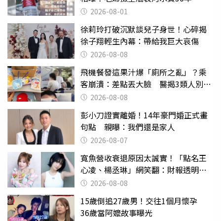
2026-08-01
徐莉玲打破沉默談兒子身世！心碎揭
徐子翔輕生內幕：帶給我巨大哀傷
2026-08-08
飛機餐發這果汁爆「廁所之亂」？乘
客崩潰：差點丟大臉 醫揭3類人別亂
喝
2026-08-08
彭小刀證實離婚！14年豪門婚正式畫
句點 親曝：我們還是家人
2026-08-07
寬魚營收衰退原因太誠實！「點名王
心凌、楊丞琳」網笑翻：財報透明度
滿分
2026-08-08
15歲倒追27歲男！交往1個月懷孕
36歲當阿嬤故事曝光