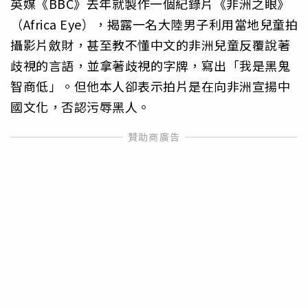
英媒《BBC》去年就製作一個紀錄片《非洲之眼》
（Africa Eye），揭露一名大陸男子利用當地兒童拍
攝影片斂財，甚至教不懂中文的非洲兒童反覆說著
歧視的言語，並拿著歧視的字牌，寫出「我是黑鬼
智商低」。但他本人卻表示拍片是在向非洲宣揚中
國文化，否認污辱黑人。