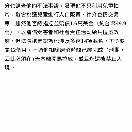
分也調查他的不法事證，發現他不只利用兒童拍
片，還會挑選兒童進行人口販賣、仲介色情交易
等，雖然他否認指控並賠償1.6萬美金（約台幣49.9
萬），以補償受害者和社會責任活動給馬拉威政
府，但法院還是認為他涉及多達14項罪名，下令要
關12個月，不過他扣除居留時間已經完成了刑期，
因此必須在7天內離開馬拉威，並且永遠被禁止入
境。