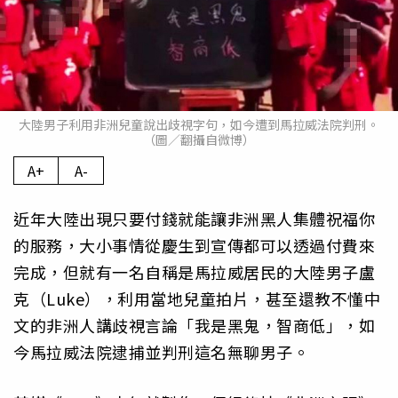
大陸男子利用非洲兒童說出歧視字句，如今遭到馬拉威法院判刑。
（圖／翻攝自微博）
A+
A-
近年大陸出現只要付錢就能讓非洲黑人集體祝福你
的服務，大小事情從慶生到宣傳都可以透過付費來
完成，但就有一名自稱是馬拉威居民的大陸男子盧
克（Luke），利用當地兒童拍片，甚至還教不懂中
文的非洲人講歧視言論「我是黑鬼，智商低」，如
今馬拉威法院逮捕並判刑這名無聊男子。